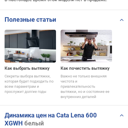
Полезные статьи
Как выбрать вытяжку
Как почистить вытяжку
Секреты выбора вытяжки,
Важно не только внешняя
которая будет подходить по
чистота и
всем параметрам и
привлекательность
прослужит долгие годы
вытяжки, но и состояние ее
внутренних деталей
Динамика цен на Cata Lena 600
XGWH
белый