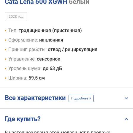
Cata Lena 600 XGWH
белый
2023 год
Тип:
традиционная (пристенная)
Оформление:
наклонная
Принцип работы:
отвод / рециркуляция
Управление:
сенсорное
Уровень шума:
до 63 дБ
Ширина:
59.5 см
Все характеристики
Подробнее
Где купить?
В настоящее время этой модели нет в продаже.