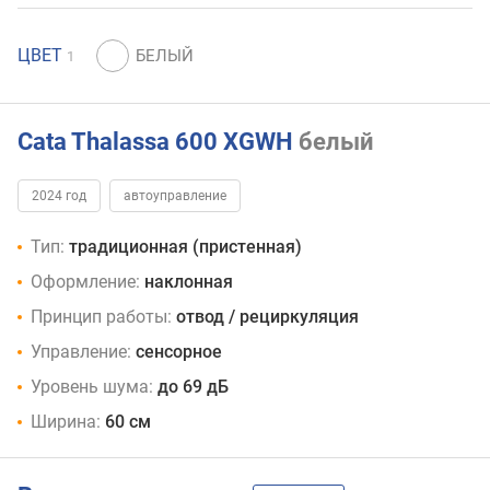
ЦВЕТ
1
Cata Thalassa 600 XGWH
белый
2024 год
автоуправление
Тип:
традиционная (пристенная)
Оформление:
наклонная
Принцип работы:
отвод / рециркуляция
Управление:
сенсорное
Уровень шума:
до 69 дБ
Ширина:
60 см