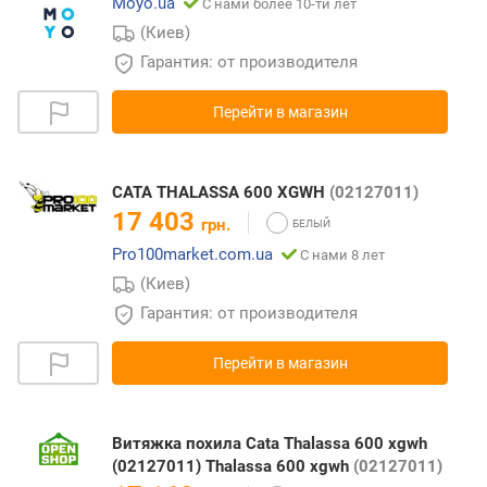
Moyo.ua
С нами более 10-ти лет
(Киев)
Гарантия: от производителя
Перейти в магазин
CATA THALASSA 600 XGWH
(02127011)
17 403
грн.
Pro100market.com.ua
С нами 8 лет
(Киев)
Гарантия: от производителя
Перейти в магазин
Витяжка похила Cata Thalassa 600 xgwh
(02127011) Thalassa 600 xgwh
(02127011)