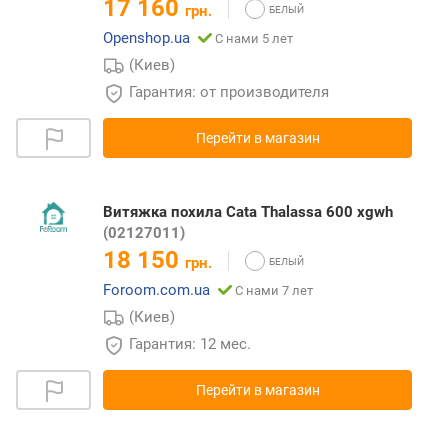
17 160
грн.
Openshop.ua
С нами 5 лет
(Киев)
Гарантия: от производителя
Перейти в магазин
Витяжка похила Cata Thalassa 600 xgwh
(02127011)
18 150
грн.
Foroom.com.ua
С нами 7 лет
(Киев)
Гарантия: 12 мес.
Перейти в магазин