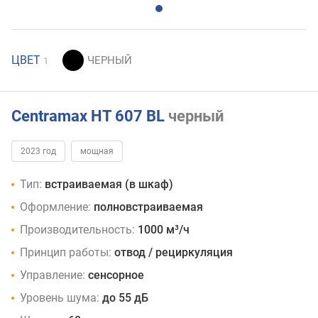
ЦВЕТ
1
Centramax HT 607 BL
черный
2023 год
мощная
Тип:
встраиваемая (в шкаф)
Оформление:
полновстраиваемая
Производительность:
1000 м³/ч
Принцип работы:
отвод / рециркуляция
Управление:
сенсорное
Уровень шума:
до 55 дБ