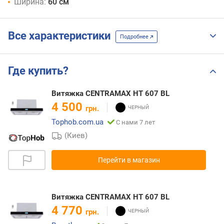
Ширина:
60 см
Все характеристики
Подробнее
Где купить?
Витяжка CENTRAMAX HT 607 BL
4 500
грн.
Tophob.com.ua
С нами 7 лет
(Киев)
Перейти в магазин
Витяжка CENTRAMAX HT 607 BL
4 770
грн.