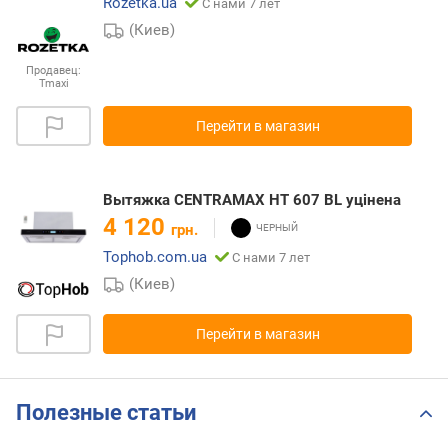
Rozetka.ua
С нами 7 лет
(Киев)
Продавец:
Tmaxi
Перейти в магазин
Вытяжка CENTRAMAX HT 607 BL уцінена
4 120
грн.
Tophob.com.ua
С нами 7 лет
(Киев)
Перейти в магазин
Полезные статьи