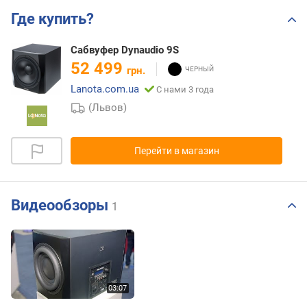
Где купить?
Сабвуфер Dynaudio 9S
52 499
грн.
Lanota.com.ua
С нами 3 года
(Львов)
Перейти в магазин
Видеообзоры
1