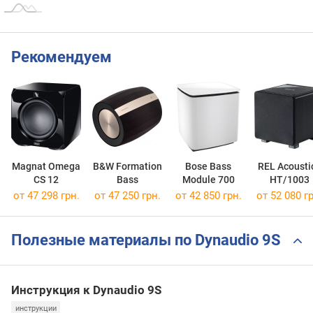
Рекомендуем
Magnat Omega
B&W Formation
Bose Bass
REL Acousti
CS 12
Bass
Module 700
HT/1003
от 47 298 грн.
от 47 250 грн.
от 42 850 грн.
от 52 080 гр
Полезные материалы по Dynaudio 9S
Инструкция к Dynaudio 9S
инструкции