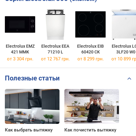
Electrolux EMZ
Electrolux EEA
Electrolux EIB
Electrolux L
421 MMK
71210 L
60420 CK
3LF20 W0
от 3 304 грн.
от 12 767 грн.
от 8 299 грн.
от 10 899 гр
Полезные статьи
Как выбрать вытяжку
Как почистить вытяжку