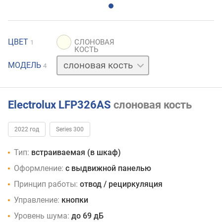
ЦВЕТ
1
белый
МОДЕЛЬ
4
серебристый
черный
Electrolux LFP326AS
слоновая кость
2022 год
Series 300
Тип:
встраиваемая (в шкаф)
Оформление:
с выдвижной панелью
Принцип работы:
отвод / рециркуляция
Управление:
кнопки
Уровень шума:
до 69 дБ