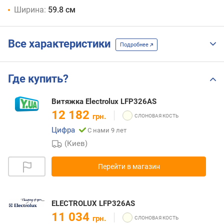
Ширина:
59.8 см
Все характеристики
Подробнее
Где купить?
Витяжка Electrolux LFP326AS
12 182
грн.
Цифра
С нами 9 лет
(Киев)
Перейти в магазин
ELECTROLUX LFP326AS
11 034
грн.