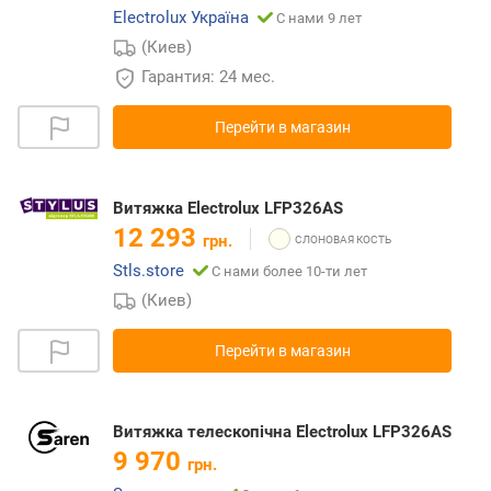
Electrolux Україна
С нами 9 лет
(Киев)
Гарантия: 24 мес.
Перейти в магазин
Витяжка Electrolux LFP326AS
12 293
грн.
Stls.store
С нами более 10-ти лет
(Киев)
Перейти в магазин
Витяжка телескопічна Electrolux LFP326AS
9 970
грн.