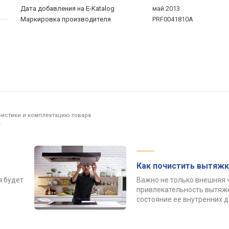
Дата добавления на E-Katalog
май 2013
Маркировка производителя
PRF0041810A
ристики и комплектацию товара
.
Как почистить вытяжк
я будет
Важно не только внешняя 
привлекательность вытяжк
состояние ее внутренних 