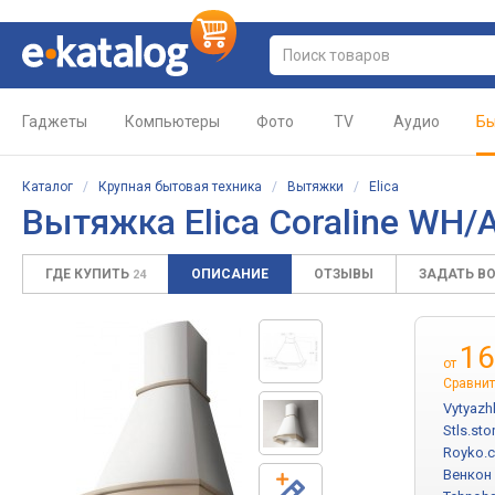
Гаджеты
Компьютеры
Фото
TV
Аудио
Бы
Каталог
/
Крупная бытовая техника
/
Вытяжки
/
Elica
Вытяжка Elica Coraline WH/
ГДЕ КУПИТЬ
ОПИСАНИЕ
ОТЗЫВЫ
ЗАДАТЬ В
24
16
от
Сравнит
Vytyazh
Stls.sto
Royko.
Венкон