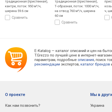
традиционная (пристенная),
традиционная (пристенная),
прис
кантри, поток: 950 м³/ч,
Т-образная, поток: 1000 м³/ч,
козы
ширина 59.6 см
на отвод 760 м³/ч, ширина
ч, ш
60 см
сравнить
сравнить
E-Katalog
— каталог описаний и цен на бытов
T.Grezzo по лучшей цене в интернет-магаз
параметрам, подробные
описания
, поиск т
рекомендации
экспертов,
каталог брендов
и
О проекте
Мы в други
Как нам позвонить?
Украина