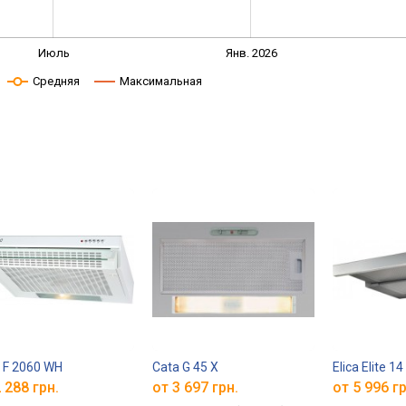
Июль
Янв. 2026
Средняя
Максимальная
 F 2060 WH
Cata G 45 X
Elica Elite 
 288 грн.
от 3 697 грн.
от 5 996 гр