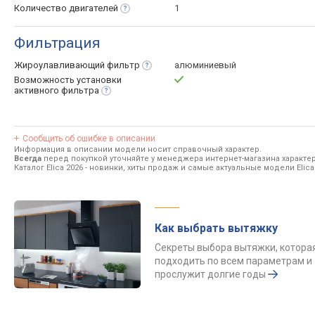
Количество
двигателей
1
Фильтрация
Жироулавливающий
фильтр
алюминиевый
Возможность установки
активного
фильтра
Сообщить об ошибке в описании
Информация в описании модели носит справочный характер.
Всегда
перед покупкой уточняйте у менеджера интернет-магазина характе
Каталог Elica 2026
- новинки, хиты продаж и самые актуальные модели Elica
Как выбрать вытяжку
Секреты выбора вытяжки, котора
подходить по всем параметрам и
прослужит долгие годы