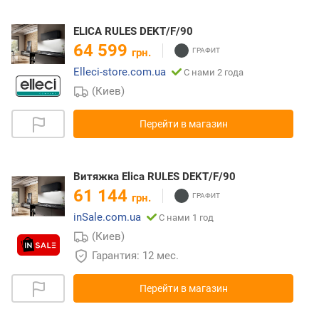
ELICA RULES DEKT/F/90
64 599
грн.
Elleci-store.com.ua
С нами 2 года
(Киев)
Перейти в магазин
Витяжка Elica RULES DEKT/F/90
61 144
грн.
inSale.com.ua
С нами 1 год
(Киев)
Гарантия: 12 мес.
Перейти в магазин