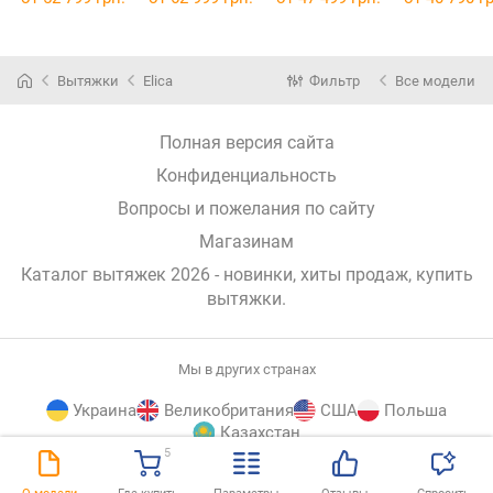
Вытяжки
Elica
Фильтр
Все модели
Полная версия сайта
Конфиденциальность
Вопросы и пожелания по сайту
Магазинам
Каталог вытяжек 2026 - новинки, хиты продаж,
купить
вытяжки
.
Мы в других странах
Украина
Великобритания
США
Польша
Казахстан
5
E-
© E-Katalog, 2026