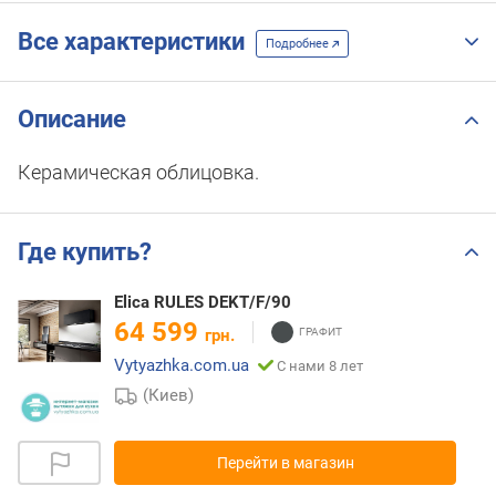
Все характеристики
Подробнее
Описание
Керамическая облицовка.
Где купить?
Elica RULES DEKT/F/90
64 599
грн.
Vytyazhka.com.ua
С нами 8 лет
(Киев)
Перейти в магазин