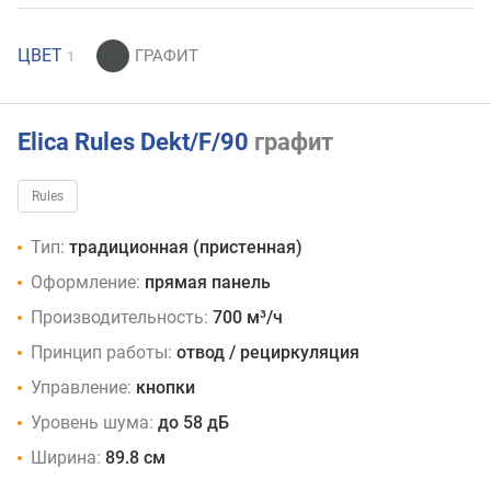
ЦВЕТ
1
Elica Rules Dekt/F/90
графит
Rules
Тип:
традиционная (пристенная)
Оформление:
прямая панель
Производительность:
700 м³/ч
Принцип работы:
отвод / рециркуляция
Управление:
кнопки
Уровень шума:
до 58 дБ
Ширина:
89.8 см