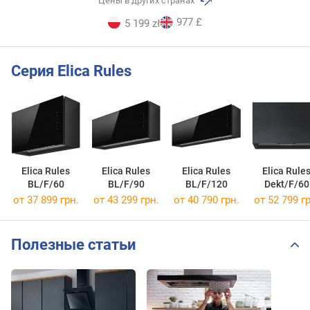
Цены в других странах
977 £
5 199 zł
Серия Elica Rules
Elica Rules
Elica Rules
Elica Rules
Elica Rule
BL/F/60
BL/F/90
BL/F/120
Dekt/F/60
от 37 899 грн.
от 43 299 грн.
от 40 790 грн.
от 52 799 гр
Полезные статьи