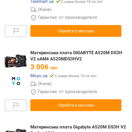
Telemart.ua
С нами более 10-ти лет
(Киев)
Гарантия: от производителя
Перейти в магазин
Материнcька плата GIGABYTE A520M DS3H
V2 sAM4 A520MDS3HV2
3 006
грн.
Moyo.ua
С нами более 10-ти лет
(Киев)
Гарантия: от производителя
Перейти в магазин
Материнська плата Gigabyte A520M DS3H V2