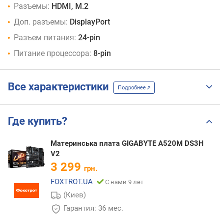
Разъемы:
HDMI, M.2
Доп. разъемы:
DisplayPort
Разъем питания:
24-pin
Питание процессора:
8-pin
Все характеристики
Подробнее
Где купить?
Материнська плата GIGABYTE A520M DS3H
V2
3 299
грн.
FOXTROT.UA
С нами 9 лет
(Киев)
Гарантия: 36 мес.