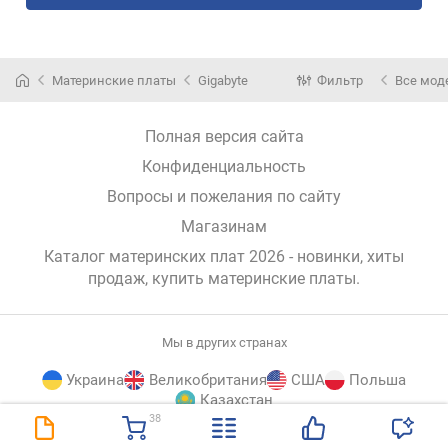
Материнские платы
Gigabyte
Фильтр
Все мод
Полная версия сайта
Конфиденциальность
Вопросы и пожелания по сайту
Магазинам
Каталог материнских плат 2026 - новинки, хиты
продаж,
купить материнские платы
.
Мы в других странах
Украина
Великобритания
США
Польша
Казахстан
38
E-