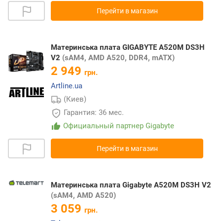
Перейти в магазин
Материнська плата GIGABYTE A520M DS3H
V2
(sAM4, AMD A520, DDR4, mATX)
2 949
грн.
Artline.ua
(Киев)
Гарантия: 36 мес.
Официальный партнер Gigabyte
Перейти в магазин
Материнська плата Gigabyte A520M DS3H V2
(sAM4, AMD A520)
3 059
грн.