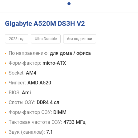
Gigabyte A520M DS3H V2
2023 год
Ultra Durable
без подсветки
По направлению:
для дома / офиса
Форм-фактор:
micro-ATX
Socket:
AM4
Чипсет:
AMD A520
BIOS:
Ami
Слоты ОЗУ:
DDR4 4 сл
Форм-фактор ОЗУ:
DIMM
Тактовая частота ОЗУ:
4733 МГц
Звук (каналов):
7.1