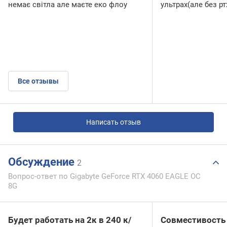
немає світла але маєте еко флоу
ультрах(але без ртх
Все отзывы
Написать отзыв
Обсуждение
2
Вопрос-ответ по Gigabyte GeForce RTX 4060 EAGLE OC
8G
Будет работать на 2к в 240 к/
Совместивость