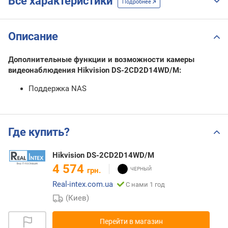
Все характеристики
Подробнее
Описание
Дополнительные функции и возможности камеры
видеонаблюдения Hikvision DS-2CD2D14WD/M:
Поддержка NAS
Где купить?
Hikvision DS-2CD2D14WD/M
4 574
грн.
Real-intex.com.ua
С нами 1 год
(Киев)
Перейти в магазин