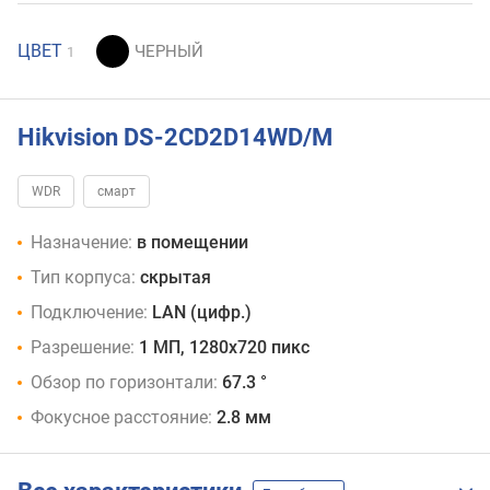
ЦВЕТ
1
Hikvision DS-2CD2D14WD/M
WDR
смарт
Назначение:
в помещении
Тип корпуса:
скрытая
Подключение:
LAN (цифр.)
Разрешение:
1 МП, 1280x720 пикс
Обзор по горизонтали:
67.3 °
Фокусное расстояние:
2.8 мм