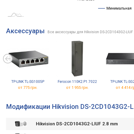
Минимальная
Аксессуары
Все аксессуары для Hikvision DS-2CD1043G2-LIUF
TP-LINK TL-SG1005P
Ferocon 110K2.P1.7022
TP-LINK TL-S
от 775 грн.
от 1 955 грн.
от 4 414 г
Модификации Hikvision DS-2CD1043G2-L
Hikvision DS-2CD1043G2-LIUF 2.8 mm