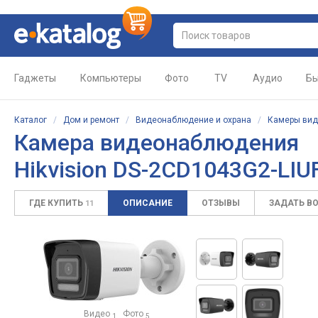
Гаджеты
Компьютеры
Фото
TV
Аудио
Бы
Каталог
/
Дом и ремонт
/
Видеонаблюдение и охрана
/
Камеры ви
Камера видеонаблюдения
Hikvision DS-2CD1043G2-LIU
ГДЕ КУПИТЬ
ОПИСАНИЕ
ОТЗЫВЫ
ЗАДАТЬ В
11
Видео
Фото
1
5