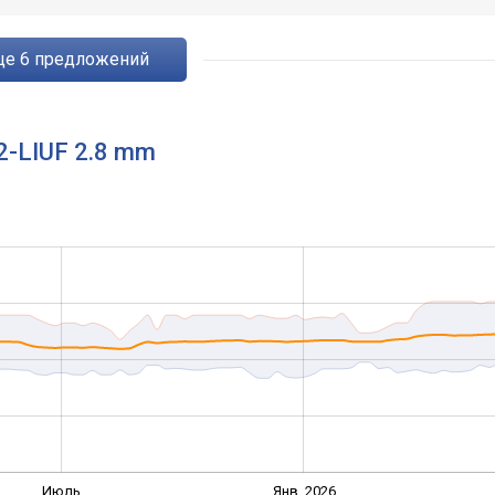
eще
6
предложений
2-LIUF 2.8 mm
Июль
Янв. 2026