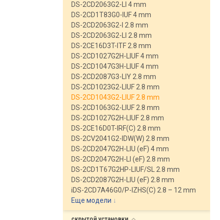
DS-2CD2063G2-LI 4 mm
DS-2CD1T83G0-IUF 4 mm
DS-2CD2063G2-I 2.8 mm
DS-2CD2063G2-LI 2.8 mm
DS-2CE16D3T-ITF 2.8 mm
DS-2CD1027G2H-LIUF 4 mm
DS-2CD1047G3H-LIUF 4 mm
DS-2CD2087G3-LIY 2.8 mm
DS-2CD1023G2-LIUF 2.8 mm
DS-2CD1043G2-LIUF 2.8 mm
DS-2CD1063G2-LIUF 2.8 mm
DS-2CD1027G2H-LIUF 2.8 mm
DS-2CE16D0T-IRF(C) 2.8 mm
DS-2CV2041G2-IDW(W) 2.8 mm
DS-2CD2047G2H-LIU (eF) 4 mm
DS-2CD2047G2H-LI (eF) 2.8 mm
DS-2CD1T67G2HP-LIUF/SL 2.8 mm
DS-2CD2087G2H-LIU (eF) 2.8 mm
iDS-2CD7A46G0/P-IZHS(C) 2.8 – 12 mm
Еще модели
↓
скрытой
установки