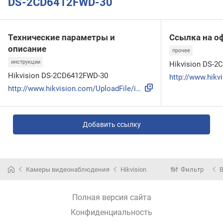
DS-2CD6412FWD-30
Технические параметры и
Ссылка на о
описание
прочее
инструкции
Hikvision DS-
Hikvision DS-2CD6412FWD-30
http://www.hikvision.com/UploadFile/image/20140306174005889...
Добавить ссылку
Камеры видеонаблюдения
Hikvision
Фильтр
Полная версия сайта
Конфиденциальность