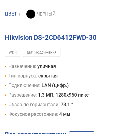
ЦВЕТ
1
Hikvision DS-2CD6412FWD-30
WDR
датчик движения
Назначение:
уличная
Тип корпуса:
скрытая
Подключение:
LAN (цифр.)
Разрешение:
1.3 МП, 1280х960 пикс
Обзор по горизонтали:
73.1 °
Фокусное расстояние:
4 мм