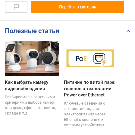
Перейти в магазин
Полезные статьи
Как выбрать камеру
Питание по витой паре:
видеонаблюдения
главное о технологии
Power over Ethernet
Разбираемся с основными
критериями выбора камер
Ключевые сведения о
для дома, офиса, магазина,
технологии подачи
склада и т.д.
электропитания через
Ethernet к оконечным
сетевым устройствам