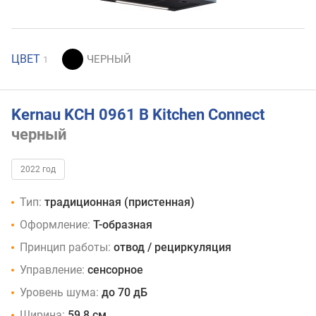
ЦВЕТ
1
Kernau KCH 0961 B Kitchen Connect
черный
2022 год
Тип:
традиционная (пристенная)
Оформление:
Т-образная
Принцип работы:
отвод / рециркуляция
Управление:
сенсорное
Уровень шума:
до 70 дБ
Ширина:
59.8 см