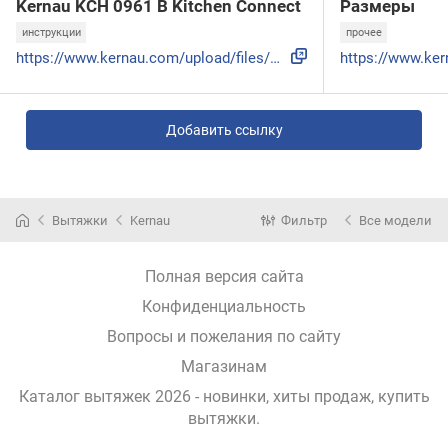
Kernau KCH 0961 B Kitchen Connect
Размеры
инструкции
прочее
https://www.kernau.com/upload/files/produkty/1375/instrukcj...
Добавить ссылку
Вытяжки
Kernau
Фильтр
Все модели
Полная версия сайта
Конфиденциальность
Вопросы и пожелания по сайту
Магазинам
Каталог вытяжек 2026 - новинки, хиты продаж,
купить
вытяжки
.