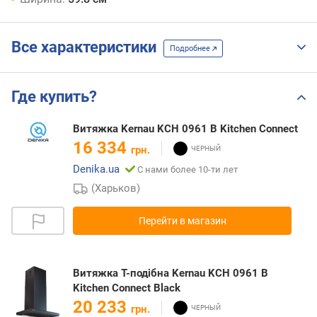
Все характеристики
Подробнее
Где купить?
Витяжка Kernau KCH 0961 B Kitchen Connect
16 334
грн.
Denika.ua
С нами более 10-ти лет
(Харьков)
Перейти в магазин
Витяжка Т-подібна Kernau KCH 0961 B
Kitchen Connect Black
20 233
грн.