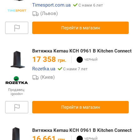
Timesport.com.ua
С нами 6 лет
(Львов)
Перейти в магазин
Витяжка Kernau KCH 0961 B Kitchen Connect
17 358
грн.
Rozetka.ua
С нами 7 лет
(Киев)
Продавец:
igoods+
Перейти в магазин
Витяжка Kernau KCH 0961 B Kitchen Connect
16 661
грн.