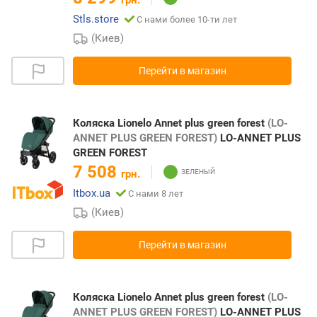
Stls.store
С нами более 10-ти лет
(Киев)
Перейти в магазин
Коляска Lionelo Annet plus green forest
(LO-
ANNET PLUS GREEN FOREST)
LO-ANNET PLUS
GREEN FOREST
7 508
грн.
Itbox.ua
С нами 8 лет
(Киев)
Перейти в магазин
Коляска Lionelo Annet plus green forest
(LO-
ANNET PLUS GREEN FOREST)
LO-ANNET PLUS