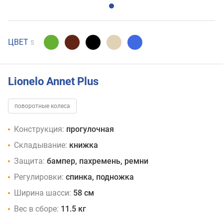
ЦВЕТ
5
Lionelo Annet Plus
поворотные колеса
Конструкция:
прогулочная
Складывание:
книжка
Защита:
бампер, пахремень, ремни
Регулировки:
спинка, подножка
Ширина шасси:
58 см
Вес в сборе:
11.5 кг