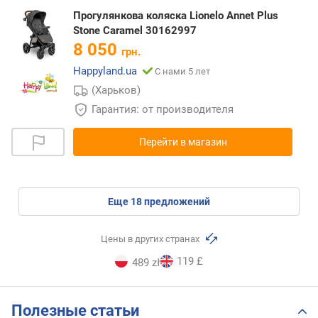
Прогулянкова коляска Lionelo Annet Plus
Stone Caramel 30162997
8 050
грн.
Happyland.ua
С нами 5 лет
(Харьков)
Гарантия: от производителя
Перейти в магазин
eще
18
предложений
Цены в других странах
119 £
489 zł
Полезные статьи