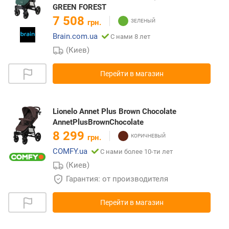
GREEN FOREST
7 508
грн.
Brain.com.ua
С нами 8 лет
(Киев)
Перейти в магазин
Lionelo Annet Plus Brown Chocolate
AnnetPlusBrownChocolate
8 299
грн.
COMFY.ua
С нами более 10-ти лет
(Киев)
Гарантия: от производителя
Перейти в магазин