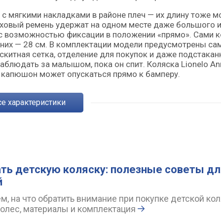
с мягкими накладками в районе плеч — их длину тоже 
аховый ремень удержат на одном месте даже большого 
 с возможностью фиксации в положении «прямо». Сами 
адних — 28 см. В комплектации модели предусмотрены с
скитная сетка, отделение для покупок и даже подстаканн
блюдать за малышом, пока он спит. Коляска Lionelo An
 капюшон может опускаться прямо к бамперу.
Все характеристики
ть детскую коляску: полезные советы д
й
, на что обратить внимание при покупке детской кол
колес, материалы и комплектация