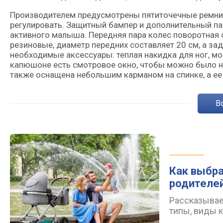
Производителем предусмотрены пятиточечные ремни 
регулировать. Защитный бампер и дополнительный п
активного малыша. Передняя пара колес поворотная
резиновые, диаметр передних составляет 20 см, а з
необходимые аксессуары: теплая накидка для ног, мо
капюшоне есть смотровое окно, чтобы можно было на
также оснащена небольшим карманом на спинке, а ее
Как выбра
родителе
Рассказываем
типы, виды 