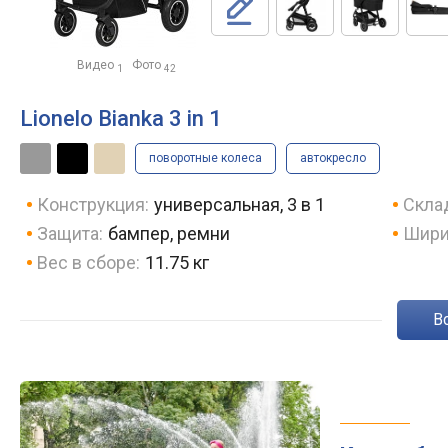
Видео
Фото
1
42
Lionelo Bianka 3 in 1
поворотные колеса
автокресло
Конструкция:
универсальная, 3 в 1
Скла
Защита:
бампер, ремни
Шири
Вес в сборе:
11.75 кг