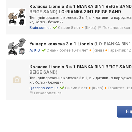
Коляска Lionelo 3 в 1 BIANKA 3IN1 BEIGE SAN
BEIGE SAND)
LO-BIANKA 3IN1 BEIGE SAND
Тип - універсальна коляска 3 в 1, вік дитини - з народжен
кг, Колір - бежевий
Brain.com.ua
С нами 8 лет
(Киев)
Пожаловаться
Універс коляска 3 в 1 Lionelo
(LO-BIANKA 3IN1
АЛЛО
С нами более 10-ти лет
(Киев)
Гарантия: 12
Коляска Lionelo 3 в 1 BIANKA 3IN1 BEIGE SAN
BEIGE SAND)
Тип - універсальна коляска 3 в 1, вік дитини - з народжен
кг, Колір - бежевий
Q-techno.com.ua
С нами 5 лет
(Киев)
Гарантия: 12 
Пожаловаться
e