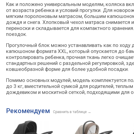
Как и положено универсальным моделям, коляска вкл
от возраста ребенка и условий прогулки. Для новор
мягким поролоновым матрасом, большим капюшоном 
дождя и снега. Хлопковый чехол матраса снимается 
переноски и складывается для компактного хранения.
поездок.
Прогулочный блок можно устанавливать как по ходу 
капюшоном формата XXL, который опускается до бам
контролировать ребенка, прочная ткань легко очищает
стандартных решений с раздельной регулировкой, зд
ковшеобразной форме для более удобной посадки.
Помимо основных модулей, модель комплектуется пол
до 3 кг, вместительной сумкой для родителей, теплы
дождевиком и москитной сеткой, подходящими для о
Рекомендуем
Сравнить в таблице
→