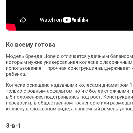
Ко всему готова
Модель бренда Lionelo отличается удачным балансом
которым нужна универсальная коляска с лаконичным 
использование — прочная конструкция выдерживает на
ребенка.
Коляска оснащена надувными колесами диаметром 16 
только с ровным асфальтом, но и с более сложными п
в 5 положениях, подстраиваясь под рост. Конструкци
перевозить в общественном транспорте или размеща
коляску в сложенном виде, а наплечный ремень упрощ
3-в-1