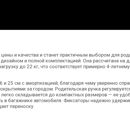
 цены и качества и станет практичным выбором для род
дизайном и полной комплектацией. Она рассчитана на д
грузку до 22 кг, что соответствует примерно 4-летнему
и 25 см с амортизацией, благодаря чему уверенно спра
окрытиями за городом. Родительская ручка регулируетс
я легко складывается до компактных размеров — ее удо
ть в багажнике автомобиля. Фиксаторы надежно удерж
ает переноску.