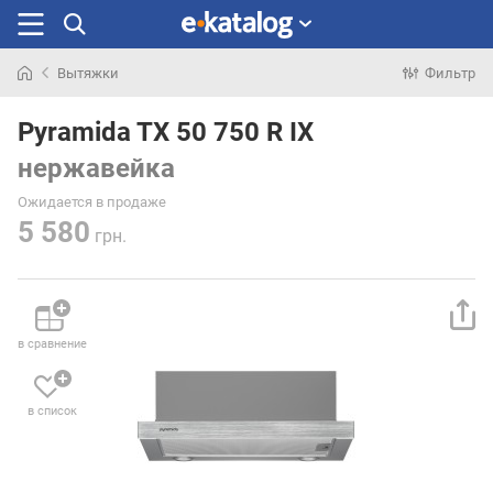
Вытяжки
Фильтр
Искали
раньше
Pyramida TX 50 750 R IX
нержавейка
Ожидается в продаже
5 580
грн.
в сравнение
в список