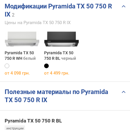
Модификации Pyramida TX 50 750 R
IX
2
Цены на Pyramida TX 50 750 R IX
Pyramida TX 50
Pyramida TX 50
750 R WH
белый
750 R BL
черный
от 4 098 грн.
от 4 499 грн.
Полезные материалы по Pyramida
TX 50 750 R IX
Pyramida TX 50 750 R BL
инструкции