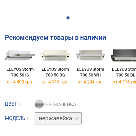
Рекомендуем товары в наличии
ELEYUS Storm
ELEYUS Storm
ELEYUS Storm
ELEYUS Sto
700 50 IS
700 50 BG
700 50 WH
700 50 BL
от 4 490 грн.
от 4 116 грн.
от 4 234 грн.
от 4 116 гр
ЦВЕТ
1
белый
МОДЕЛЬ
3
черный