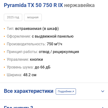
Pyramida TX 50 750 R IX
нержавейка
2025 год
мощная
Тип:
встраиваемая (в шкаф)
Оформление:
с выдвижной панелью
Производительность:
750 м³/ч
Принцип работы:
отвод / рециркуляция
Управление:
кнопки
Уровень шума:
до 66 дБ
Ширина:
48.2 см
Все характеристики
Подробнее