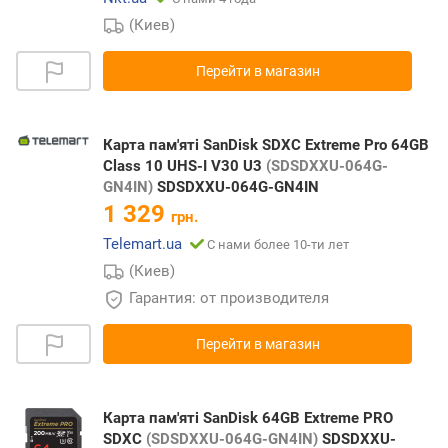
(Киев)
Перейти в магазин
Карта пам'яті SanDisk SDXC Extreme Pro 64GB
Class 10 UHS-I V30 U3
(SDSDXXU-064G-
GN4IN)
SDSDXXU-064G-GN4IN
1 329
грн.
Telemart.ua
С нами более 10-ти лет
(Киев)
Гарантия: от производителя
Перейти в магазин
Карта пам'яті SanDisk 64GB Extreme PRO
SDXC
(SDSDXXU-064G-GN4IN)
SDSDXXU-