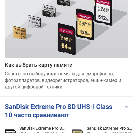
Как выбрать карту памяти
Советы по выбору карт памяти для смартфонов,
фотоаппаратов, видеорегистраторов, экшн-камер и
другой цифровой техники
SanDisk Extreme Pro SD UHS-I Class
10 часто сравнивают
SanDisk Extreme Pro SD UHS-I Class 10
SanDisk Extreme Pro SD UHS-I Class 10