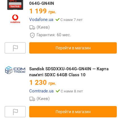
064G-GN4IN
1 199
грн.
Vodafone.ua
С нами 7 лет
(Киев)
Гарантия: 60 мес.
Перейти в магазин
Sandisk SDSDXXU-064G-GN4IN — Карта
пам'яті SDXC 64GB Class 10
1 230
грн.
Comtrade.ua
С нами 8 лет
(Киев)
Перейти в магазин