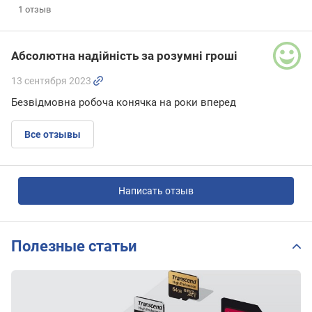
1
отзыв
Абсолютна надійність за розумні гроші
13 сентября 2023
Безвідмовна робоча конячка на роки вперед
Все отзывы
Написать отзыв
Полезные статьи