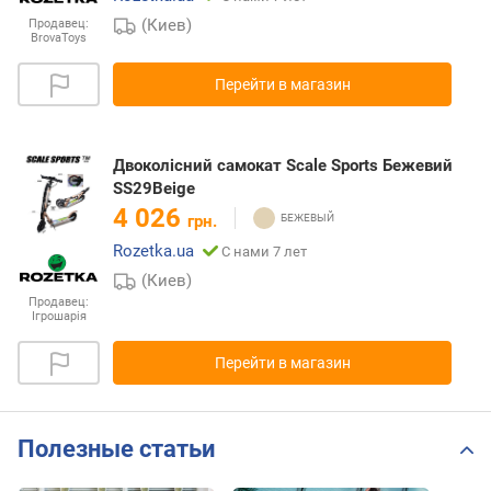
(Киев)
Продавец:
BrovaToys
Перейти в магазин
Двоколісний самокат Scale Sports Бежевий
SS29Beige
4 026
грн.
Rozetka.ua
С нами 7 лет
(Киев)
Продавец:
Ігрошарія
Перейти в магазин
Полезные статьи