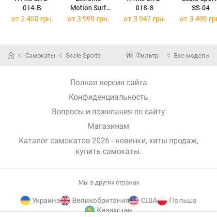
014-B
Motion Surf
018-8
SS-04
SK2440
от 2 450 грн.
от 3 999 грн.
от 3 947 грн.
от 3 499 гр
Самокаты
Scale Sports
Фильтр
Все модели
Полная версия сайта
Конфиденциальность
Вопросы и пожелания по сайту
Магазинам
Каталог самокатов 2026 - новинки, хиты продаж,
купить самокаты
.
Мы в других странах
Украина
Великобритания
США
Польша
Казахстан