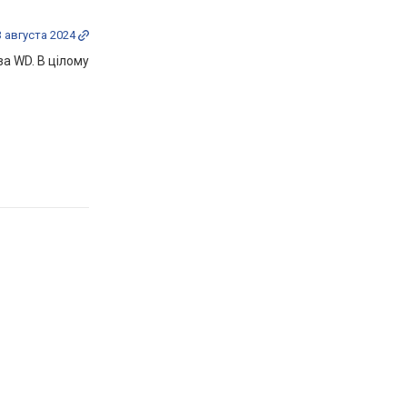
3 августа 2024
за WD. В цілому