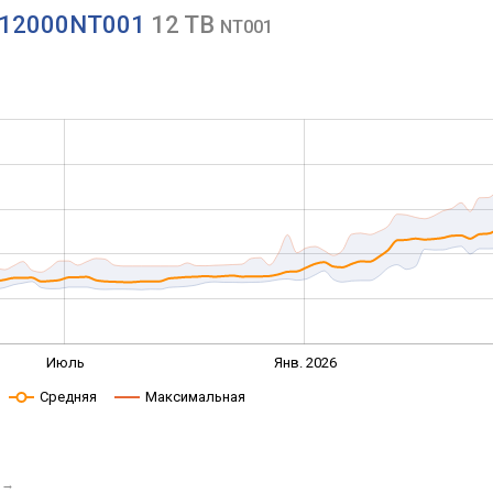
ST12000NT001
12 TB
NT001
Июль
Янв. 2026
Средняя
Максимальная
→