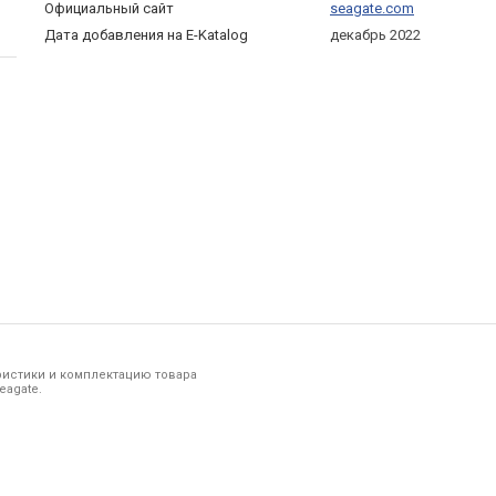
Официальный сайт
seagate.com
Дата добавления на E-Katalog
декабрь 2022
ристики и комплектацию товара
eagate.