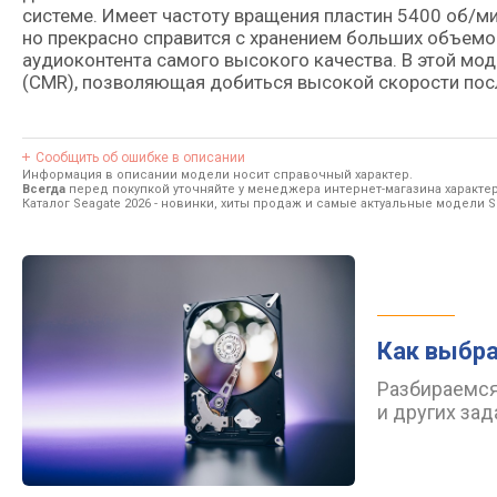
системе. Имеет частоту вращения пластин 5400 об/ми
но прекрасно справится с хранением больших объемов
аудиоконтента самого высокого качества. В этой мод
(СMR), позволяющая добиться высокой скорости посл
Сообщить об ошибке в описании
Информация в описании модели носит справочный характер.
Всегда
перед покупкой уточняйте у менеджера интернет-магазина характе
Каталог Seagate 2026
- новинки, хиты продаж и самые актуальные модели S
Как выбра
Разбираемся
и других зад