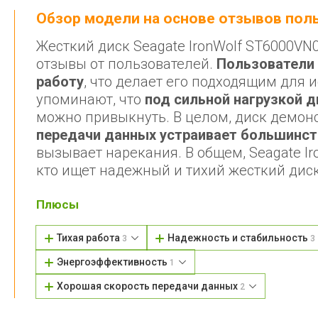
Обзор модели на основе отзывов по
Жесткий диск Seagate IronWolf ST6000VN
отзывы от пользователей.
Пользователи 
работу
, что делает его подходящим для
упоминают, что
под сильной нагрузкой 
можно привыкнуть. В целом, диск демон
передачи данных устраивает большинст
вызывает нарекания. В общем, Seagate I
кто ищет надежный и тихий жесткий дис
Плюсы
Тихая работа
Надежность и стабильность
3
3
Энергоэффективность
1
Хорошая скорость передачи данных
2