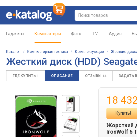
Гаджеты
Компьютеры
Фото
TV
Аудио
Бы
Каталог
/
Компьютерная техника
/
Комплектующие
/
Жесткие диски
Жесткий диск (HDD)
Seagat
ГДЕ КУПИТЬ
ОПИСАНИЕ
ОТЗЫВЫ
ЗАДАТЬ 
1
14
18 43
Купить!
Жорсткий д
IronWolf 6