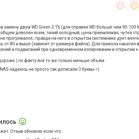
1
на замену двум WD Green 2 Tb (для справки WD больше чем 90-100 
В общем доволен всем, тихий холодный, цена приемлемая, чутка ст
е прогревался , правда на него в открытом системнике дует вент
ь от 80 и выше (зависит от размера файла). Для прикола накатил в
жений и подвисаний при одновременном копировании и открытии к
дороже ) по факту всё то же только меньше объём .
 NAS надеюсь не просто так дописали 3 буквы =)
илось
жет. Отзыв обновлю если что.