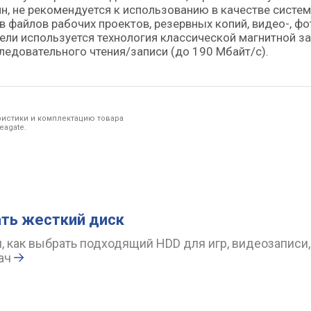
н, не рекомендуется к использованию в качестве систем
 файлов рабочих проектов, резервных копий, видео-, фо
ели используется технология классической магнитной з
едовательного чтения/записи (до 190 Мбайт/с).
ристики и комплектацию товара
eagate.
ть жесткий диск
, как выбрать подходящий HDD для игр, видеозаписи
ач