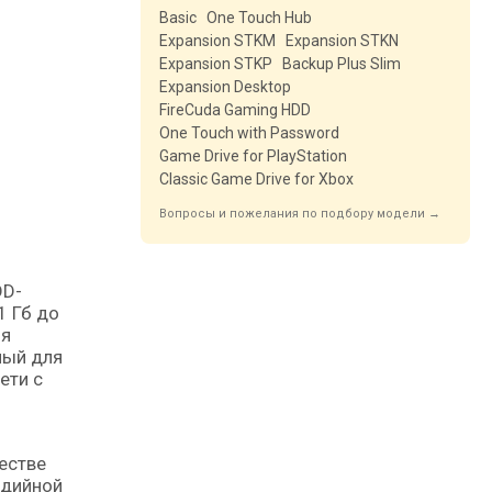
Basic
One Touch Hub
Expansion STKM
Expansion STKN
Expansion STKP
Backup Plus Slim
Expansion Desktop
FireCuda Gaming HDD
One Touch with Password
Game Drive for PlayStation
Classic Game Drive for Xbox
Вопросы и пожелания по подбору модели →
1 Гб до
ия
ный для
ети с
естве
едийной