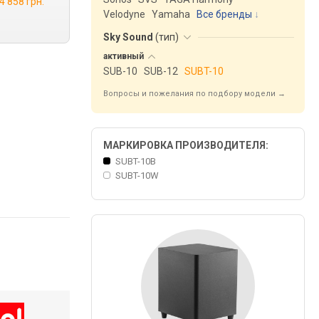
4 858 грн.
Velodyne
Yamaha
Все бренды
Sky Sound
(
тип
)
активный
SUB-10
SUB-12
SUBT-10
Вопросы и пожелания по подбору модели →
МАРКИРОВКА ПРОИЗВОДИТЕЛЯ:
SUBT-10B
SUBT-10W