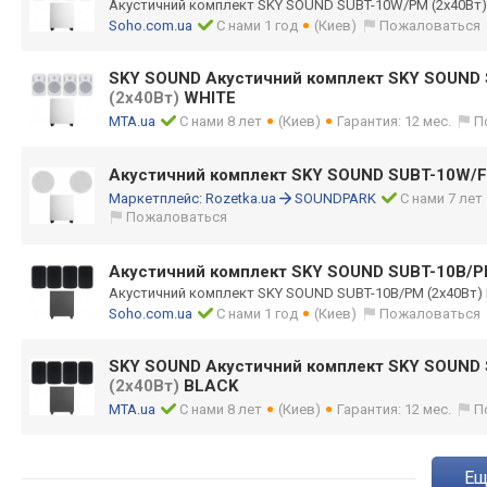
Акустичний комплект SKY SOUND SUBT-10W/PM (2х40Вт)
Soho.com.ua
С нами 1 год
(Киев)
Пожаловаться
SKY SOUND Акустичний комплект SKY SOUND
(2х40Вт)
WHITE
MTA.ua
С нами 8 лет
(Киев)
Гарантия: 12 мес.
П
Акустичний комплект SKY SOUND SUBT-10W/
Маркетплейс:
Rozetka.ua
SOUNDPARK
С нами 7 лет
Пожаловаться
Акустичний комплект SKY SOUND SUBT-10B/
Акустичний комплект SKY SOUND SUBT-10B/PM (2x40Вт)
Soho.com.ua
С нами 1 год
(Киев)
Пожаловаться
SKY SOUND Акустичний комплект SKY SOUND
(2x40Вт)
BLACK
MTA.ua
С нами 8 лет
(Киев)
Гарантия: 12 мес.
П
e