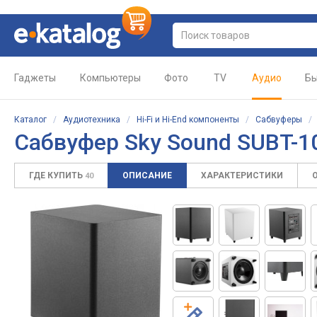
Гаджеты
Компьютеры
Фото
TV
Аудио
Бы
Каталог
/
Аудиотехника
/
Hi-Fi и Hi-End компоненты
/
Сабвуферы
Сабвуфер Sky Sound SUBT-1
ГДЕ КУПИТЬ
ОПИСАНИЕ
ХАРАКТЕРИСТИКИ
40