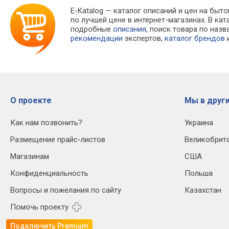
E-Katalog
— каталог описаний и цен на быто
по лучшей цене в интернет-магазинах. В 
подробные
описания
, поиск товара по наз
рекомендации
экспертов,
каталог брендов
и
О проекте
Мы в други
Как нам позвонить?
Украина
Размещение прайс-листов
Великобрит
Магазинам
США
Конфиденциальность
Польша
Вопросы и пожелания по сайту
Казахстан
Помочь проекту
Подключить Premium