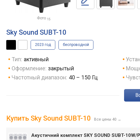
Фото
15
Sky Sound SUBT-10
2023 год
беспроводной
Тип:
активный
Устан
Оформление:
закрытый
Мощн
Частотный диапазон:
40 – 150 Гц
Чувс
Купить Sky Sound SUBT-10
Все цены 40
→
Акустичний комплект SKY SOUND SUBT-10W