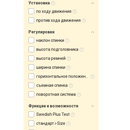
Установка
по ходу движения
против хода движения
Регулировки
наклон спинки
высота подголовника
высота ремней
ширина спинки
горизонтальное положение спинки
съемная спинка
поворотная система
Функции и возможности
Swedish Plus Test
стандарт i-Size