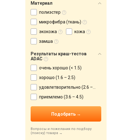
Материал
полиэстер
микрофибра (ткань)
экокожа
кожа
замша
Результаты краш-тестов
ADAC
очень хорошо (< 1.5)
хорошо (1.6 – 2.5)
удовлетворительно (2.6 – 3.5)
приемлемо (3.6 – 4.5)
Вопросы и пожелания по подбору
(поиску) товара