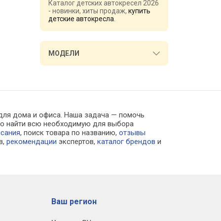
Каталог детских автокресел 2026
- новинки, хиты продаж,
купить
детские автокресла
.
МОДЕЛИ
 для дома и офиса. Наша задача — помочь
жно найти всю необходимую для выбора
исания
, поиск товара по названию,
отзывы
в,
рекомендации
экспертов,
каталог брендов
и
Ваш регион