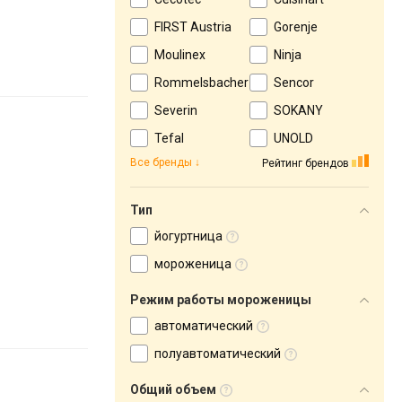
FIRST Austria
Gorenje
Moulinex
Ninja
Rommelsbacher
Sencor
Severin
SOKANY
Tefal
UNOLD
Все бренды
Рейтинг брендов
Тип
йогуртница
мороженица
Режим работы мороженицы
автоматический
полуавтоматический
Общий объем