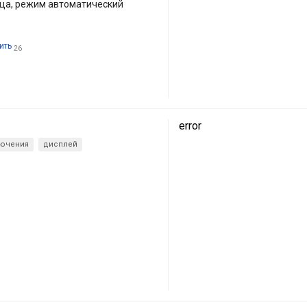
ца, режим автоматический
ить
26
error
лючения
дисплей