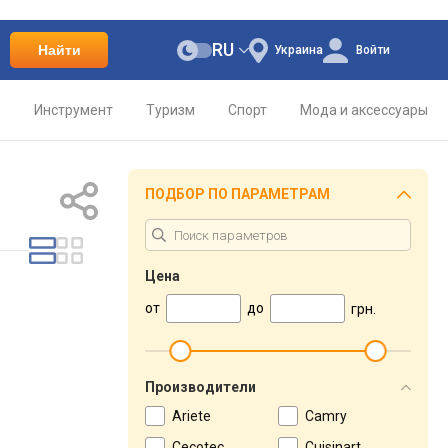
RU
Найти
Украина
Войти
о
Инструмент
Туризм
Спорт
Мода и аксессуары
ПОДБОР ПО ПАРАМЕТРАМ
Цена
от
до
грн.
Производители
Ariete
Camry
Cecotec
Cuisinart