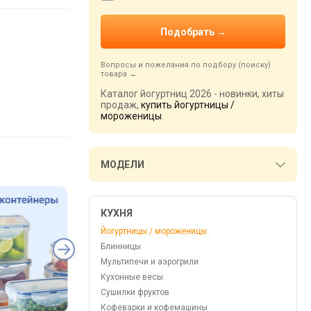
Вопросы и пожелания по подбору (поиску)
товара
Каталог йогуртниц 2026 - новинки, хиты
продаж,
купить йогуртницы /
мороженицы
.
МОДЕЛИ
КУХНЯ
Йогуртницы / мороженицы
Блинницы
Мультипечи и аэрогрили
Кухонные весы
Сушилки фруктов
Кофеварки и кофемашины