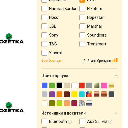
Harman Kardon
HiFuture
Hoco
Hopestar
JBL
Marshall
Sony
Soundcore
T&G
Tronsmart
Xiaomi
Все бренды
Рейтинг брендов
Цвет корпуса
Источники и носители
Bluetooth
Aux 3.5 мм