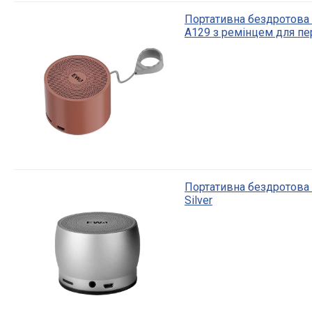
Портативна бездротова 
A129 з ремінцем для пе
Портативна бездротова 
Silver