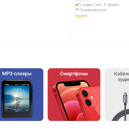
С нами 7 лет
(Киев)
Пожаловаться
Купить!