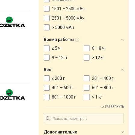
1501 – 2500 мАч
2501 – 5000 мАч
> 5000 мАч
Время работы
≤ 5 ч
6 – 8 ч
9 – 12 ч
> 12 ч
Вес
≤ 200 г
201 – 400 г
401 – 600 г
601 – 800 г
801 – 1000 г
> 1 кг
РАЗВЕРНУТЬ
Дополнительно