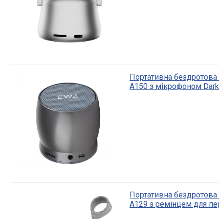
Портативна бездротова 
A150 з мікрофоном Dark
Портативна бездротова 
A129 з ремінцем для пе