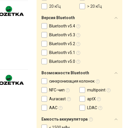
20 кГц
> 20 кГц
Версия Bluetooth
Bluetooth v5.4
Bluetooth v5.3
Bluetooth v5.2
Bluetooth v5.1
Bluetooth v5.0
Возможности Bluetooth
синхронизация колонок
NFC-чип
multipoint
Auracast
aptX
AAC
LDAC
Емкость аккумулятора
≤ 1500 мАч