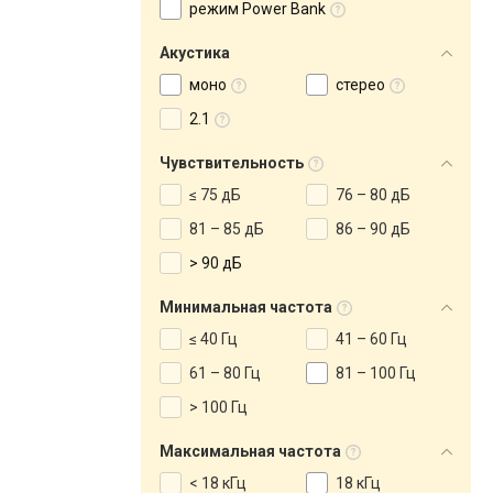
режим Power Bank
Акустика
моно
стерео
2.1
Чувствительность
≤ 75 дБ
76 – 80 дБ
81 – 85 дБ
86 – 90 дБ
> 90 дБ
Минимальная частота
≤ 40 Гц
41 – 60 Гц
61 – 80 Гц
81 – 100 Гц
> 100 Гц
Максимальная частота
< 18 кГц
18 кГц