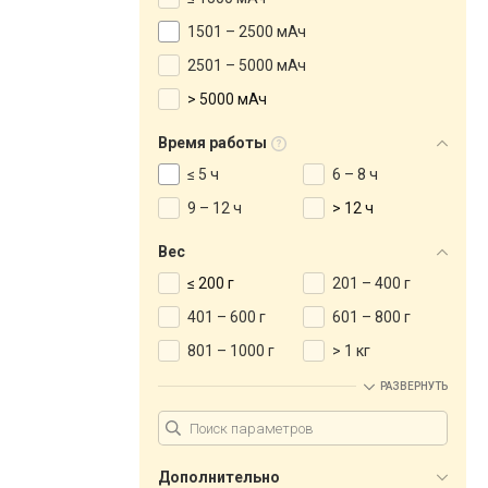
1501 – 2500 мАч
2501 – 5000 мАч
> 5000 мАч
Время работы
≤ 5 ч
6 – 8 ч
9 – 12 ч
> 12 ч
Вес
≤ 200 г
201 – 400 г
401 – 600 г
601 – 800 г
801 – 1000 г
> 1 кг
РАЗВЕРНУТЬ
Дополнительно