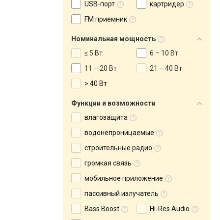
USB-порт
картридер
FM приемник
Номинальная мощность
≤ 5 Вт
6 – 10 Вт
11 – 20 Вт
21 – 40 Вт
> 40 Вт
Функции и возможности
влагозащита
водонепроницаемые
строительные радио
громкая связь
мобильное приложение
пассивный излучатель
Bass Boost
Hi-Res Audio