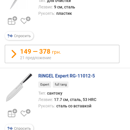
Тип:
для очистки
Лезвие:
9 см, сталь
Рукоять:
пластик
Спросить
149 — 378
грн.
21 предложение
RiNGEL Expert RG-11012-5
Expert
full tang
Тип:
сантоку
Лезвие:
17.7 см, сталь, 53 HRC
Рукоять:
сталь со вставкой
Спросить