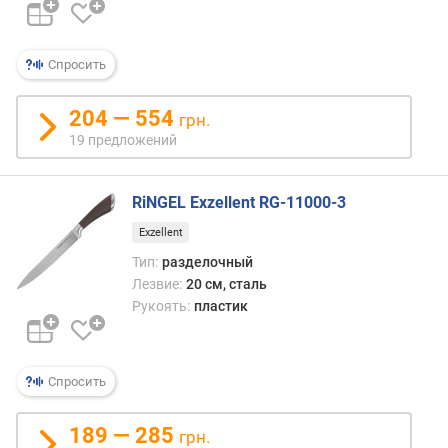
Спросить
204 — 554
грн.
19 предложений
RiNGEL Exzellent RG-11000-3
Exzellent
Тип:
разделочный
Лезвие:
20 см, сталь
Рукоять:
пластик
Спросить
189 — 285
грн.