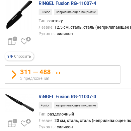
RiNGEL Fusion RG-11007-4
Fusion
неприлипающее покрытие
Тип:
сантоку
Лезвие:
12.5 см, сталь, сталь (неприлипающее 
Рукоять:
силикон
Спросить
311 — 488
грн.
3 предложения
RiNGEL Fusion RG-11007-3
Fusion
неприлипающее покрытие
Тип:
разделочный
Лезвие:
20 см, сталь, сталь (неприлипающее п
Рукоять:
силикон