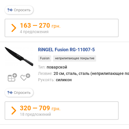
Спросить
163 — 270
грн.
4 предложения
RiNGEL Fusion RG-11007-5
Fusion
неприлипающее покрытие
Тип:
поварской
Лезвие:
20 см, сталь, сталь (неприлипающее п
Рукоять:
силикон
Спросить
320 — 709
грн.
18 предложений