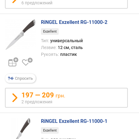
6 предложений
RiNGEL Exzellent RG-11000-2
Exzellent
Тип:
универсальный
Лезвие:
12 см, сталь
Рукоять:
пластик
Спросить
197 — 209
грн.
2 предложения
RiNGEL Exzellent RG-11000-1
Exzellent