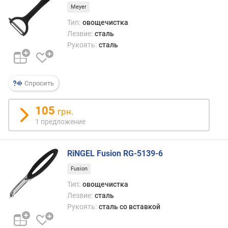
Meyer
Тип:
овощечистка
Лезвие:
сталь
Рукоять:
сталь
Спросить
105
грн.
1 предложение
RiNGEL Fusion RG-5139-6
Fusion
Тип:
овощечистка
Лезвие:
сталь
Рукоять:
сталь со вставкой