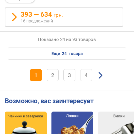
393 — 634
грн.
16 предложений
Показано 24 из 93 товаров
еще
24
товара
1
2
3
4
Возможно, вас заинтересует