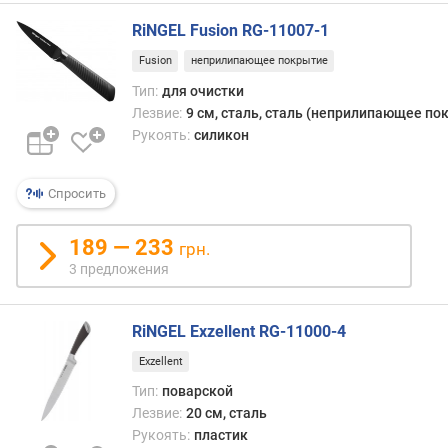
RiNGEL Fusion RG-11007-1
Fusion
неприлипающее покрытие
Тип:
для очистки
Лезвие:
9 см, сталь, сталь (неприлипающее по
Рукоять:
силикон
Спросить
189 — 233
грн.
3 предложения
RiNGEL Exzellent RG-11000-4
Exzellent
Тип:
поварской
Лезвие:
20 см, сталь
Рукоять:
пластик