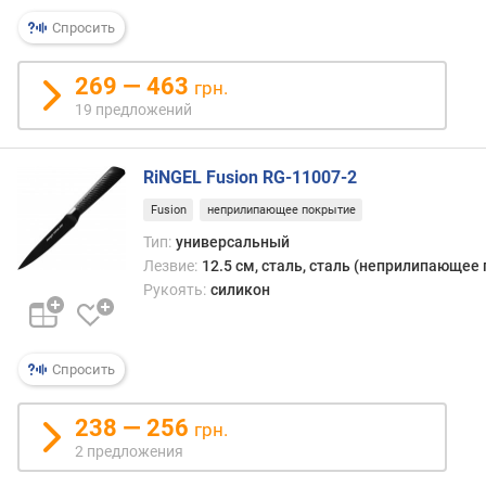
Спросить
269 — 463
грн.
19 предложений
RiNGEL Fusion RG-11007-2
Fusion
неприлипающее покрытие
Тип:
универсальный
Лезвие:
12.5 см, сталь, сталь (неприлипающее 
Рукоять:
силикон
Спросить
238 — 256
грн.
2 предложения