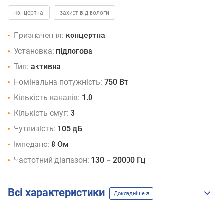
концертна
захист від вологи
Призначення:
концертна
Установка:
підлогова
Тип:
активна
Номінальна потужність:
750 Вт
Кількість каналів:
1.0
Кількість смуг:
3
Чутливість:
105 дБ
Імпеданс:
8 Ом
Частотний діапазон:
130 – 20000 Гц
Всі характеристики
Докладніше