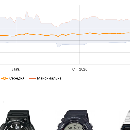
Лип.
Січ. 2026
Середня
Максимальна
і
→