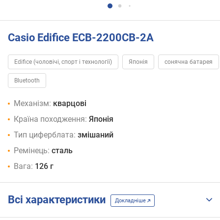
Casio Edifice ECB-2200CB-2A
Edifice (чоловічі, спорт і технології)
Японія
сонячна батарея
Bluetooth
Механізм:
кварцові
Країна походження:
Японія
Тип циферблата:
змішаний
Ремінець:
сталь
Вага:
126 г
Всі характеристики
Докладніше