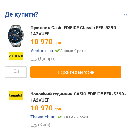
Де купити?
Годинник Casio EDIFICE Classic EFR-539D-
1A2VUEF
10 970
грн.
Vector-d.ua
З нами 9 років
(Дніпро)
Перейти в магазин
Чоловічий годинник CASIO EDIFICE EFR-539D-
1A2VUEF
10 970
грн.
Thewatch.ua
З нами 7 років
(Київ)