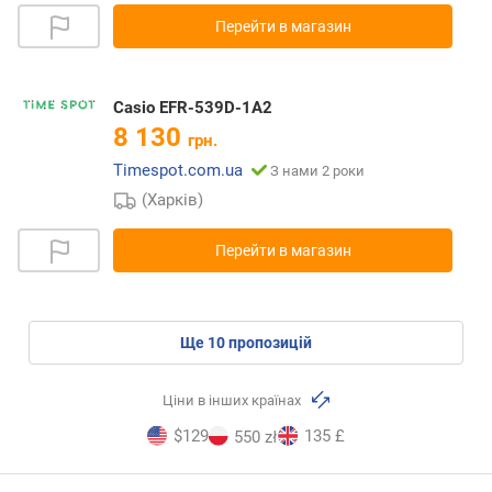
Перейти в магазин
Casio EFR-539D-1A2
8 130
грн.
Timespot.com.ua
З нами 2 роки
(Харків)
Перейти в магазин
ще
10
пропозицій
Ціни в інших країнах
$129
135 £
550 zł