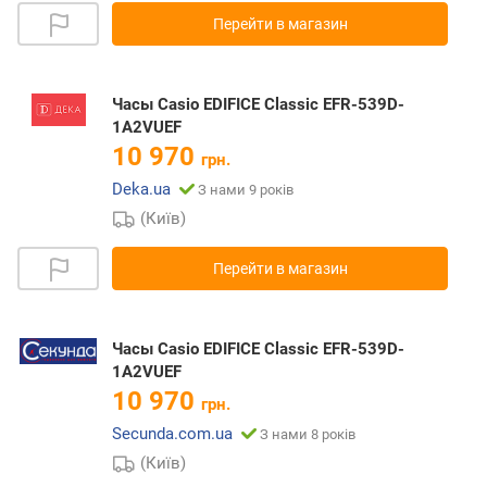
Перейти в магазин
Часы Casio EDIFICE Classic EFR-539D-
1A2VUEF
10 970
грн.
Deka.ua
З нами 9 років
(Київ)
Перейти в магазин
Часы Casio EDIFICE Classic EFR-539D-
1A2VUEF
10 970
грн.
Secunda.com.ua
З нами 8 років
(Київ)