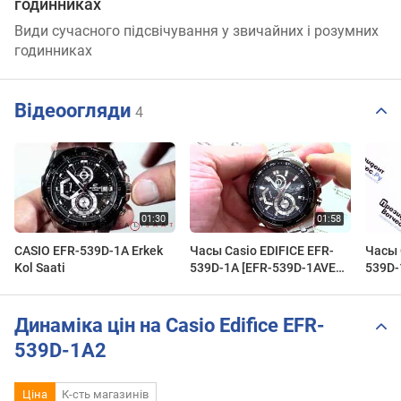
годинниках
Види сучасного підсвічування у звичайних і розумних
годинниках
Відеоогляди
4
CASIO EFR-539D-1A Erkek
Часы Casio EDIFICE EFR-
Часы 
Kol Saati
539D-1A [EFR-539D-1AVEF]
539D-
- видео обзор от
- Кру
PresidentWatches.Ru
Presi
Динаміка цін на Casio Edifice EFR-
539D-1A2
Ціна
К-сть магазинів