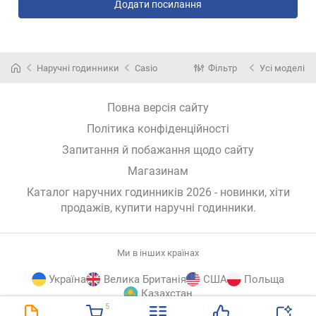
Додати посилання
Наручні годинники
Casio
Фільтр
Усі моделі
Повна версія сайту
Політика конфіденційності
Запитання й побажання щодо сайту
Магазинам
Каталог наручних годинників 2026 - новинки, хіти
продажів,
купити наручні годинники
.
Ми в інших країнах
Україна
Велика Британія
США
Польща
Казахстан
5