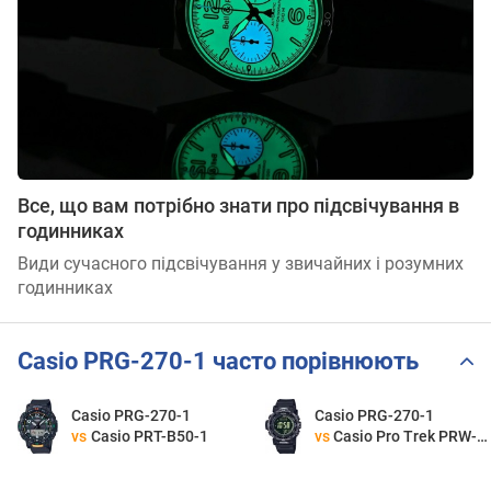
Все, що вам потрібно знати про підсвічування в
годинниках
Види сучасного підсвічування у звичайних і розумних
годинниках
Casio PRG-270-1 часто порівнюють
Casio PRG-270-1
Casio PRG-270-1
vs
Casio PRT-B50-1
vs
Casio Pro Trek PRW-35Y-1B