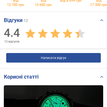
від
від
від 8 699 грн.
від
13 700 грн.
13 600 грн.
17 300 грн
Відгуки
12
4.4
12
відгуків
Написати відгук
Корисні статті