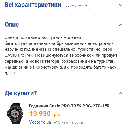
Всі характеристики
Докладніше
Опис
Одна з порівняно доступних моделей
багатофункціональних добре захищених електронних
наручних годинників із спеціальної туристичної серії
CASIO ProTrek. Позиціонуються виробником як продукт
середньої цінової категорії, розрахований на туристів,
мандрівників і користувачів, які проводять багато часу
п
...
Де купити?
Годинник Casio PRO TREK PRG-270-1ER
13 930
грн.
Vector-d.ua
З нами 9 років