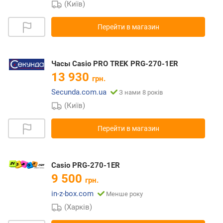
(Київ)
Перейти в магазин
Часы Casio PRO TREK PRG-270-1ER
13 930
грн.
Secunda.com.ua
З нами 8 років
(Київ)
Перейти в магазин
Casio PRG-270-1ER
9 500
грн.
in-z-box.com
Менше року
(Харків)