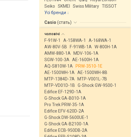
Seiko
SKMEI
Swiss Military
TISSOT
Усі бренди
Casio
(
стать
)
чоловічі
F-91W-1
A-158WA-1
A-168WA-1
AW-80V-5B
F-91WB-1A
W-800H-1A
AMW-880-1A
MDV-106-1A
SGW-100-3A
AE-1600H-1A
AQ-S810W-1A
PRW-3510-1E
AE-1500WH-1A
AE-1500WH-8B
MTP-1384D-7A
MTP-V001L-7B
MTP-VD01D-1B
G-Shock GW-9500-1
Edifice EF-129D-1A
G-Shock GA-B010-1A
Pro Trek PRW-35-1A
Edifice EFV-620D-2A
G-Shock DW-5600UE-1
G-Shock GA-B2100-1A
Edifice ECB-950DB-2A
Edifice EFR-S108D-3A