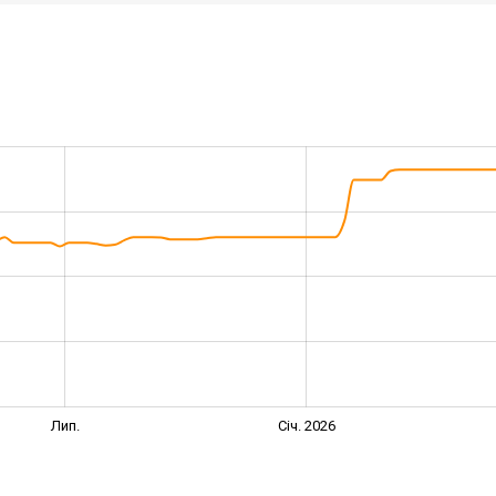
Лип.
Січ. 2026