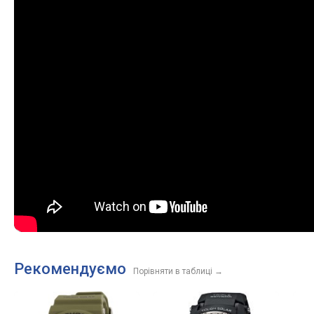
Рекомендуємо
Порівняти в таблиці
→