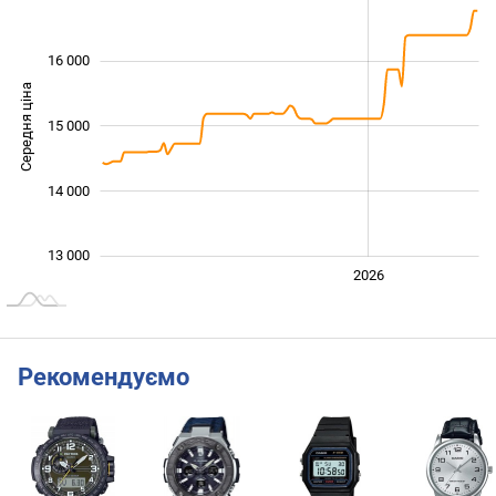
16 000
Середня ціна
15 000
13 000
14 000
13 000
2024
2025
2028
2026
L
Рекомендуємо