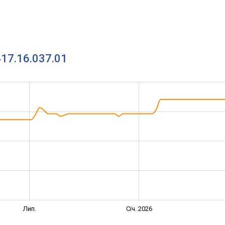
417.16.037.01
Лип.
Січ. 2026