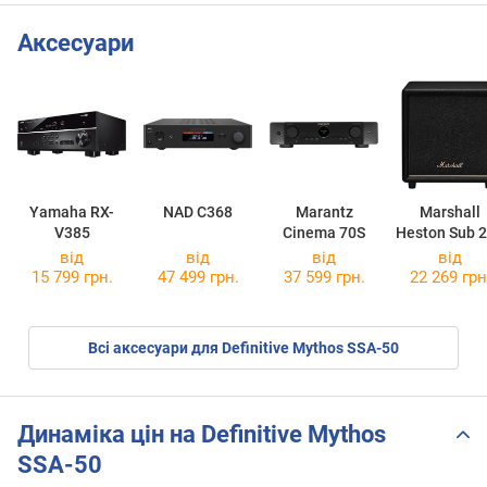
Аксесуари
Yamaha RX-
NAD C368
Marantz
Marshall
V385
Cinema 70S
Heston Sub 
від
від
від
від
15 799 грн.
47 499 грн.
37 599 грн.
22 269 грн
Всі аксесуари для Definitive Mythos SSA-50
Динаміка цін на Definitive Mythos
SSA-50