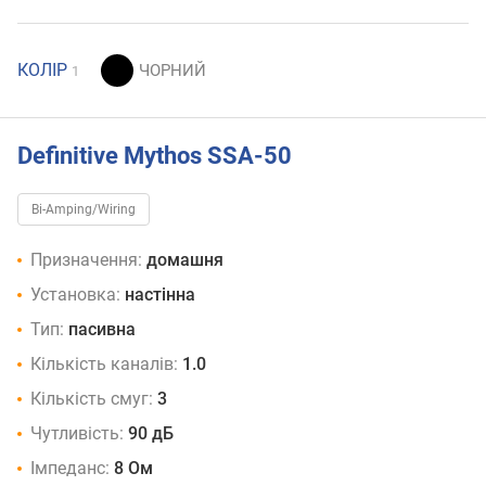
КОЛІР
1
Definitive Mythos SSA-50
Bi-Amping/Wiring
Призначення:
домашня
Установка:
настінна
Тип:
пасивна
Кількість каналів:
1.0
Кількість смуг:
3
Чутливість:
90 дБ
Імпеданс:
8 Ом