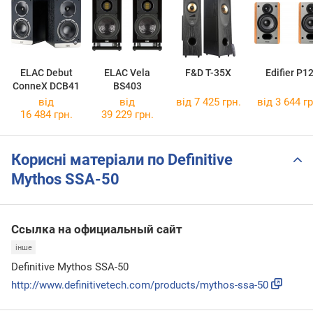
ELAC Debut
ELAC Vela
F&D T-35X
Edifier P1
ConneX DCB41
BS403
від
від
від 7 425 грн.
від 3 644 гр
16 484 грн.
39 229 грн.
Корисні матеріали по Definitive
Mythos SSA-50
Ссылка на официальный сайт
інше
Definitive Mythos SSA-50
http://www.definitivetech.com/products/mythos-ssa-50