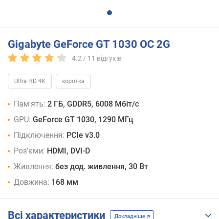
Gigabyte GeForce GT 1030 OC 2G
4.2 /
11
відгуків
Ultra HD 4K
коротка
Пам'ять:
2 ГБ, GDDR5, 6008 Мбіт/с
GPU:
GeForce GT 1030, 1290 МГц
Підключення:
PCIe v3.0
Роз'єми:
HDMI, DVI-D
Живлення:
без дод. живлення, 30 Вт
Довжина:
168 мм
Всі характеристики
Докладніше