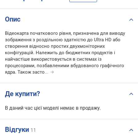
Опис
Відеокарта початкового рівня, призначена для виводу
зображення з роздільною здатністю до Ultra HD або
створення відносно простих двухмоніторних
конфігурацій. Належить до бюджетних продуктів і
найчастіше використовується в системах із
процесорами, позбавленими вбудованого графічного
ядра. Також засто
...
Де купити?
В даний час цієї моделі немає в продажу.
Відгуки
11