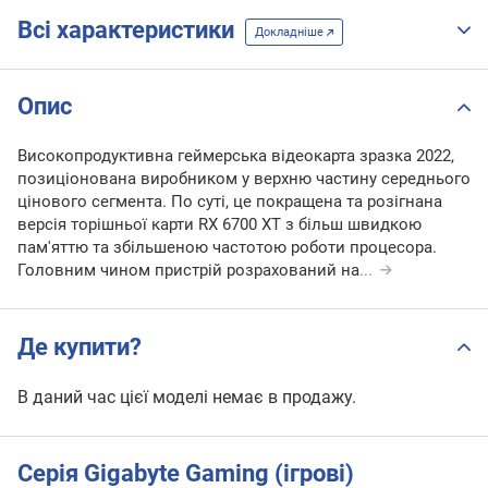
Всі характеристики
Докладніше
Опис
Високопродуктивна геймерська відеокарта зразка 2022,
позиціонована виробником у верхню частину середнього
цінового сегмента. По суті, це покращена та розігнана
версія торішньої карти RX 6700 XT з більш швидкою
пам'яттю та збільшеною частотою роботи процесора.
Головним чином пристрій розрахований на
...
Де купити?
В даний час цієї моделі немає в продажу.
Серія Gigabyte Gaming (ігрові)