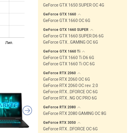
GeForce GTX 1650 SUPER OC 4G
GeForce GTX
1660
GeForce GTX 1660 OC 6G
GeForce GTX 1660
SUPER
GeForce GTX 1660 SUPER D6 6G
GeForce GTX…GAMING OC 6G
Лип.
GeForce GTX 1660
Ti
GeForce GTX 1660 Ti D6 6G
GeForce GTX 1660 Ti OC 6G
GeForce RTX
2060
GeForce RTX 2060 OC 6G
GeForce RTX 2060 OC rev. 2.0
GeForce RTX…DFORCE OC 6G
GeForce RTX…NG OC PRO 6G
GeForce RTX
2080
GeForce RTX 2080 GAMING OC 8G
GeForce RTX
3050
GeForce RTX…DFORCE OC 6G