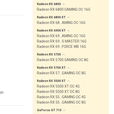
Radeon RX
6800
Radeon RX 6800 GAMING OC 16G
Radeon RX 6800
XT
Radeon RX 68…AMING OC 16G
Radeon RX 6900
XT
Radeon RX 69…AMING OC 16G
Radeon RX 69…S MASTER 16G
Radeon RX 69…FORCE WB 16G
Radeon RX
5700
Radeon RX 5700 GAMING OC 8G
Radeon RX 5700
XT
Radeon RX 57…GAMING OC 8G
Radeon RX 5500
XT
Radeon RX 5500 XT OC 4G
Radeon RX 5500 XT OC 8G
GD
Radeon RX 55…GAMING OC 4G
Radeon RX 55…GAMING OC 8G
GeForce GT
710