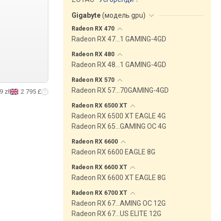
Gigabyte
(
модель gpu
)
Radeon RX
470
Radeon RX 47…1 GAMING-4GD
Radeon RX
480
Radeon RX 48…1 GAMING-4GD
Radeon RX
570
Radeon RX 57…70GAMING-4GD
9 zł
2 795 £
Radeon RX 6500
XT
Radeon RX 6500 XT EAGLE 4G
Radeon RX 65…GAMING OC 4G
Radeon RX
6600
Radeon RX 6600 EAGLE 8G
Radeon RX 6600
XT
Radeon RX 6600 XT EAGLE 8G
Radeon RX 6700
XT
Radeon RX 67…AMING OC 12G
Radeon RX 67…US ELITE 12G