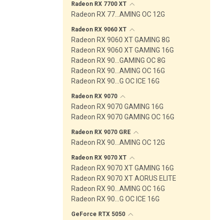
Radeon RX 7700
XT
Radeon RX 77…AMING OC 12G
Radeon RX 9060
XT
Radeon RX 9060 XT GAMING 8G
Radeon RX 9060 XT GAMING 16G
Radeon RX 90…GAMING OC 8G
Radeon RX 90…AMING OC 16G
Radeon RX 90…G OC ICE 16G
Radeon RX
9070
Radeon RX 9070 GAMING 16G
Radeon RX 9070 GAMING OC 16G
Radeon RX 9070
GRE
Radeon RX 90…AMING OC 12G
Radeon RX 9070
XT
Radeon RX 9070 XT GAMING 16G
Radeon RX 9070 XT AORUS ELITE
Radeon RX 90…AMING OC 16G
Radeon RX 90…G OC ICE 16G
GeForce RTX
5050