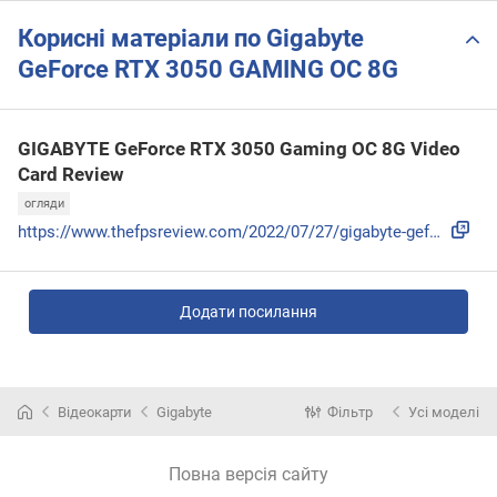
Корисні матеріали по Gigabyte
GeForce RTX 3050 GAMING OC 8G
GIGABYTE GeForce RTX 3050 Gaming OC 8G Video
Card Review
огляди
https://www.thefpsreview.com/2022/07/27/gigabyte-geforce-rt...
Додати посилання
Відеокарти
Gigabyte
Фільтр
Усі моделі
Повна версія сайту