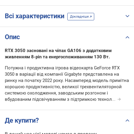
Всі характеристики
Докладніше
Опис
RTX 3050 засновані на чіпах GA106 з додатковим
живленням 8-pin та енергоспоживанням 130 Вт.
Потужна і продуктивна ігрова відеокарта GeForce RTX
3050 в варіації від компанії Gigabyte представлена на
ринку на початку 2022 року. Насамперед модель примітна
хорошою продуктивністю, великої трехвентиляторной
системою охолодження, заводським розгоном і
вбудованим підсвічуванням з підтримкою технол
...
Де купити?