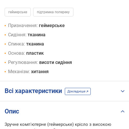
геймерське
підтримка попереку
Призначення:
геймерське
Сидіння:
тканина
Спинка:
тканина
Основа:
пластик
Регулювання:
висоти сидіння
Механізм:
хитання
Всі характеристики
Докладніше
Опис
Зручне комп'ютерне (геймерське) крісло з високою