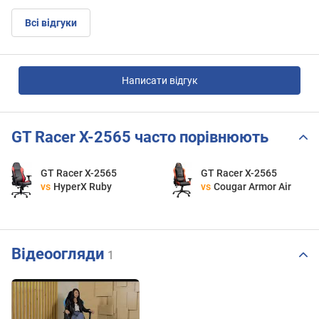
Всі відгуки
Написати відгук
GT Racer X-2565 часто порівнюють
GT Racer X-2565
GT Racer X-2565
vs
HyperX Ruby
vs
Cougar Armor Air
Відеоогляди
1