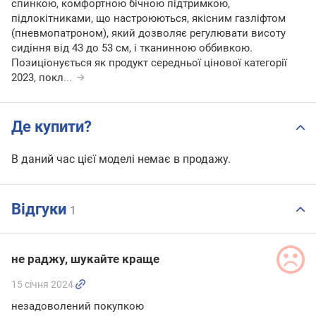
спинкою, комфортною бічною підтримкою,
підлокітниками, що настроюються, якісним газліфтом
(пневмопатроном), який дозволяє регулювати висоту
сидіння від 43 до 53 см, і тканинною оббивкою.
Позиціонується як продукт середньої цінової категорії
2023, покл
...
Де купити?
В даний час цієї моделі немає в продажу.
Відгуки
1
не раджу, шукайте краще
15 січня 2024
незадоволений покупкою