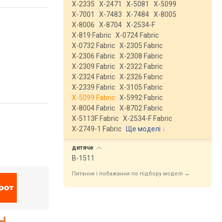
X-2335
X-2471
X-5081
X-5099
X-7001
X-7483
X-7484
X-8005
X-8006
X-8704
X-2534-F
X-819 Fabric
X-0724 Fabric
X-0732 Fabric
X-2305 Fabric
X-2306 Fabric
X-2308 Fabric
X-2309 Fabric
X-2322 Fabric
X-2324 Fabric
X-2326 Fabric
X-2339 Fabric
X-3105 Fabric
X-5099 Fabric
X-5992 Fabric
X-8004 Fabric
X-8702 Fabric
X-5113F Fabric
X-2534-F Fabric
X-2749-1 Fabric
Ще моделі
↓
дитяче
B-1511
Питання і побажання по підбору моделі →