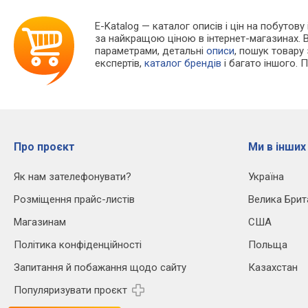
E-Katalog
— каталог описів і цін на побутову 
за найкращою ціною в інтернет-магазинах. 
параметрами, детальні
описи
, пошук товару
експертів,
каталог брендів
і багато іншого. 
Про проєкт
Ми в інших
Як нам зателефонувати?
Україна
Розміщення прайс-листів
Велика Брит
Магазинам
США
Політика конфіденційності
Польща
Запитання й побажання щодо сайту
Казахстан
Популяризувати проєкт