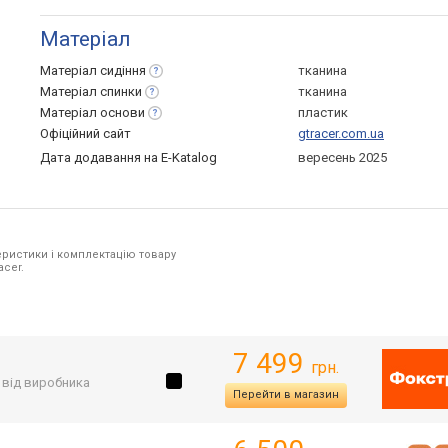
Матеріал
Матеріал
сидіння
тканина
Матеріал
спинки
тканина
Матеріал
основи
пластик
Офіційний сайт
gtracer.com.ua
Дата додавання на E-Katalog
вересень 2025
ристики і комплектацію товару
acer.
7 499
грн.
. від виробника
Перейти в магазин