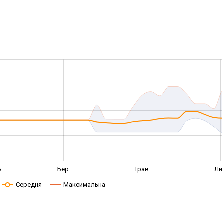
6
Бер.
Трав.
Ли
Середня
Максимальна