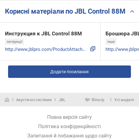
Корисні матеріали по JBL Control 88M
Инструкция к JBL Control 88M
Брошюра JBL
інструкції
інше
http://www.jblpro.com/ProductAttachments/landscape-install-...
Додати посилання
Акустичні системи
JBL
Фільтр
Усі моделі
Повна версія сайту
Політика конфіденційності
Запитання й побажання щодо сайту