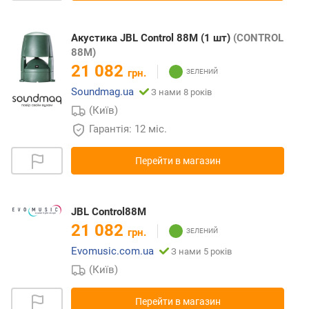
Акустика JBL Control 88M (1 шт)
(CONTROL
88M)
21 082
грн.
Soundmag.ua
З нами 8 років
(Київ)
Гарантія: 12 міс.
Перейти в магазин
JBL Control88M
21 082
грн.
Evomusic.com.ua
З нами 5 років
(Київ)
Перейти в магазин