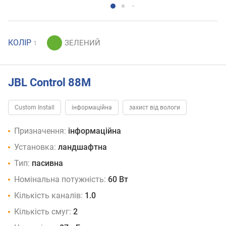
КОЛІР
1
JBL Control 88M
Custom Install
інформаційна
захист від вологи
Призначення:
інформаційна
Установка:
ландшафтна
Тип:
пасивна
Номінальна потужність:
60 Вт
Кількість каналів:
1.0
Кількість смуг:
2