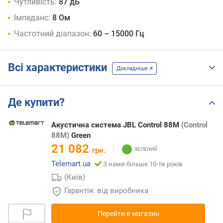
Чутливість:
87 дБ
Імпеданс:
8 Ом
Частотний діапазон:
60 – 15000 Гц
Всі характеристики
Докладніше
Де купити?
Акустична система JBL Control 88M
(Control
88M)
Green
21 082
грн.
Telemart.ua
З нами більше 10-ти років
(Київ)
Гарантія: від виробника
Перейти в магазин