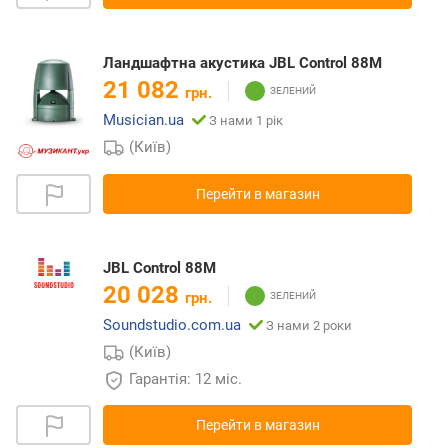
Ландшафтна акустика JBL Control 88M
21 082
грн.
Musician.ua
З нами 1 рік
(Київ)
Перейти в магазин
JBL Control 88M
20 028
грн.
Soundstudio.com.ua
З нами 2 роки
(Київ)
Гарантія: 12 міс.
Перейти в магазин