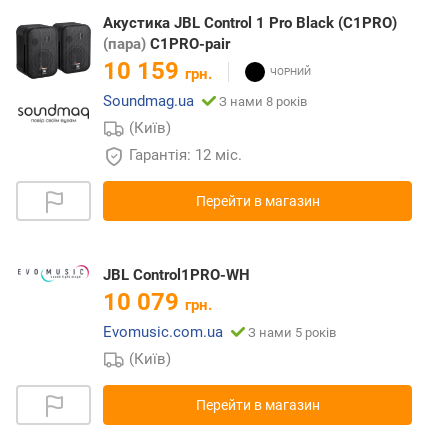
Акустика JBL Control 1 Pro Black (C1PRO)
(пара)
C1PRO-pair
10 159
грн.
Soundmag.ua
З нами 8 років
(Київ)
Гарантія: 12 міс.
Перейти в магазин
JBL Control1PRO-WH
10 079
грн.
Evomusic.com.ua
З нами 5 років
(Київ)
Перейти в магазин