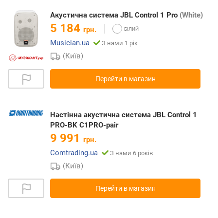
Акустична система JBL Control 1 Pro
(White)
5 184
грн.
Musician.ua
З нами 1 рік
(Київ)
Перейти в магазин
Настінна акустична система JBL Control 1
PRO-BK C1PRO-pair
9 991
грн.
Comtrading.ua
З нами 6 років
(Київ)
Перейти в магазин