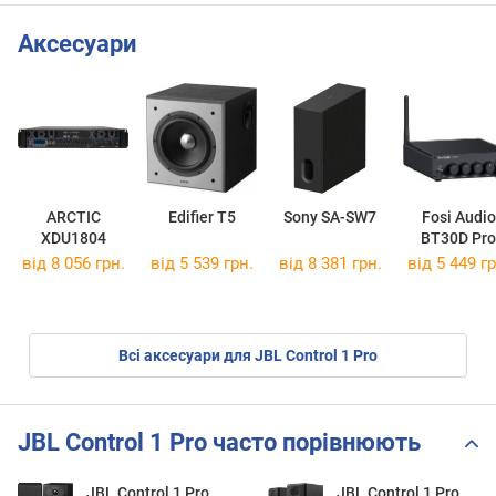
Аксесуари
ARCTIC
Edifier T5
Sony SA-SW7
Fosi Audio
XDU1804
BT30D Pro
від 8 056 грн.
від 5 539 грн.
від 8 381 грн.
від 5 449 гр
Всі аксесуари для JBL Control 1 Pro
JBL Control 1 Pro часто порівнюють
JBL Control 1 Pro
JBL Control 1 Pro