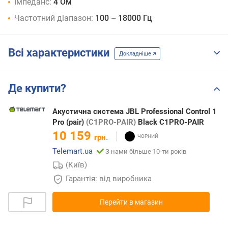
Імпеданс:
4 Ом
Частотний діапазон:
100 – 18000 Гц
Всі характеристики
Докладніше
Де купити?
Акустична система JBL Professional Control 1
Pro (pair)
(C1PRO-PAIR)
Black C1PRO-PAIR
10 159
грн.
Telemart.ua
З нами більше 10-ти років
(Київ)
Гарантія: від виробника
Перейти в магазин