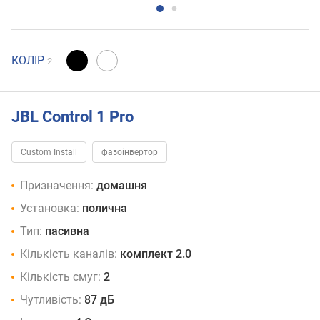
КОЛІР
2
JBL Control 1 Pro
Custom Install
фазоінвертор
Призначення:
домашня
Установка:
полична
Тип:
пасивна
Кількість каналів:
комплект 2.0
Кількість смуг:
2
Чутливість:
87 дБ