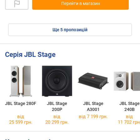
Перейти в магазин
ще
5
пропозицій
Серія JBL Stage
JBL Stage 280F
JBL Stage
JBL Stage
JBL Stage
200P
A3001
240B
від
від
від 7 199 грн.
від
25 599 грн.
20 299 грн.
11 702 грн