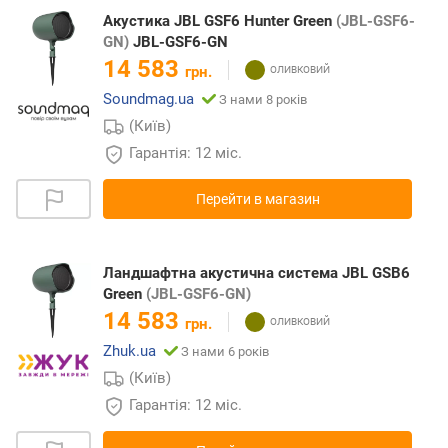
Акустика JBL GSF6 Hunter Green
(JBL-GSF6-
GN)
JBL-GSF6-GN
14 583
грн.
Soundmag.ua
З нами 8 років
(Київ)
Гарантія: 12 міс.
Перейти в магазин
Ландшафтна акустична система JBL GSB6
Green
(JBL-GSF6-GN)
14 583
грн.
Zhuk.ua
З нами 6 років
(Київ)
Гарантія: 12 міс.