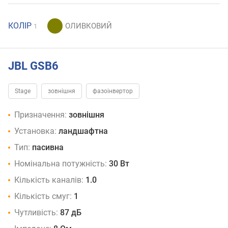
КОЛІР
1
JBL GSB6
Stage
зовнішня
фазоінвертор
Призначення:
зовнішня
Установка:
ландшафтна
Тип:
пасивна
Номінальна потужність:
30 Вт
Кількість каналів:
1.0
Кількість смуг:
1
Чутливість:
87 дБ