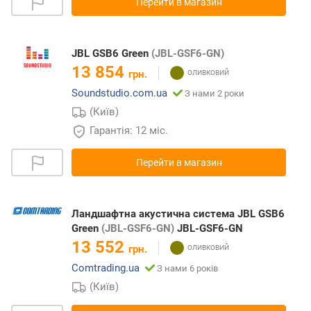
Перейти в магазин
JBL GSB6 Green
(JBL-GSF6-GN)
13 854
грн.
Soundstudio.com.ua
З нами 2 роки
(Київ)
Гарантія: 12 міс.
Перейти в магазин
Ландшафтна акустична система JBL GSB6
Green
(JBL-GSF6-GN)
JBL-GSF6-GN
13 552
грн.
Comtrading.ua
З нами 6 років
(Київ)