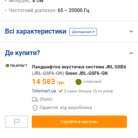
Імпеданс:
8 Ом
Частотний діапазон:
65 – 20000 Гц
Всі характеристики
Докладніше
Де купити?
Ландшафтна акустична система JBL GSB6
(JBL-GSF6-GN)
Green JBL-GSF6-GN
14 583
грн.
Telemart.ua
З нами більше 10-ти років
(Київ)
Гарантія: від виробника
Перейти в магазин