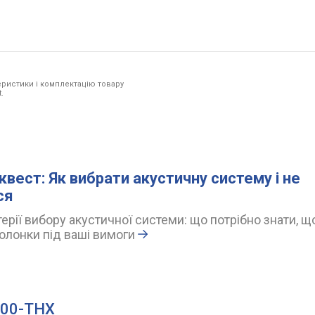
ристики і комплектацію товару
.
квест: Як вибрати акустичну систему і не
ся
ерії вибору акустичної системи: що потрібно знати, щ
олонки під ваші вимоги
 200-THX