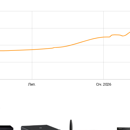
Лип.
Січ. 2026
→