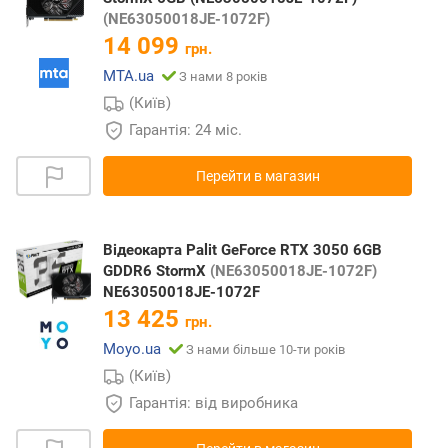
(NE63050018JE-1072F)
14 099
грн.
MTA.ua
З нами 8 років
(Київ)
Гарантія: 24 міс.
Перейти в магазин
Відеокарта Palit GeForce RTX 3050 6GB
GDDR6 StormX
(NE63050018JE-1072F)
NE63050018JE-1072F
13 425
грн.
Moyo.ua
З нами більше 10-ти років
(Київ)
Гарантія: від виробника