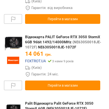
(Київ)
Гарантія: від виробника
Перейти в магазин
Відеокарта PALIT GeForce RTX 3050 StormX
6GB 96bit 1492/14000MHz
(NE63050018JE-
1072F)
NE63050018JE-1072F
14 061
грн.
FOXTROT.UA
З нами 9 років
(Київ)
Гарантія: 24 міс.
Перейти в магазин
Palit Відеокарта Palit GeForce RTX 3050
StormX 6GB (NE63050018JE-1072F)