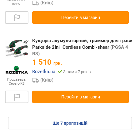
Wood Home
(Київ)
Deco…
Перейти в магазин
Кущоріз акумуляторний, триммер для трави
Parkside 2in1 Cordless Combi-shear
(PGSA 4
B3)
1 510
грн.
Rozetka.ua
З нами 7 років
(Київ)
Продавець:
Сервіс-КЗ
Перейти в магазин
ще
7
пропозицій