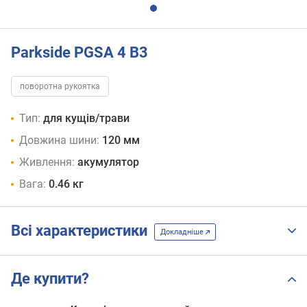
Parkside PGSA 4 B3
поворотна рукоятка
Тип:
для кущів/трави
Довжина шини:
120 мм
Живлення:
акумулятор
Вага:
0.46 кг
Всі характеристики
Докладніше
Де купити?