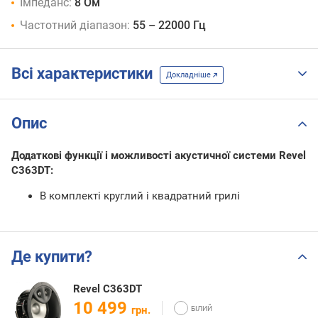
Імпеданс:
8 Ом
Частотний діапазон:
55 – 22000 Гц
Всі характеристики
Докладніше
Опис
Додаткові функції і можливості акустичної системи Revel
C363DT:
В комплекті круглий і квадратний грилі
Де купити?
Revel C363DT
10 499
грн.