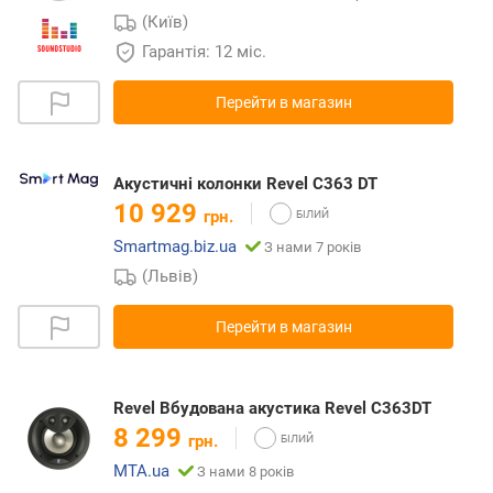
(Київ)
Гарантія: 12 міс.
Перейти в магазин
Акустичні колонки Revel C363 DT
10 929
грн.
Smartmag.biz.ua
З нами 7 років
(Львів)
Перейти в магазин
Revel Вбудована акустика Revel C363DT
8 299
грн.
MTA.ua
З нами 8 років