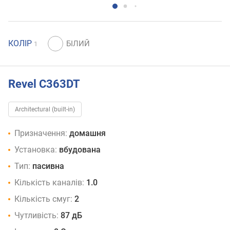
КОЛІР
1
Revel C363DT
Architectural (built-in)
Призначення:
домашня
Установка:
вбудована
Тип:
пасивна
Кількість каналів:
1.0
Кількість смуг:
2
Чутливість:
87 дБ