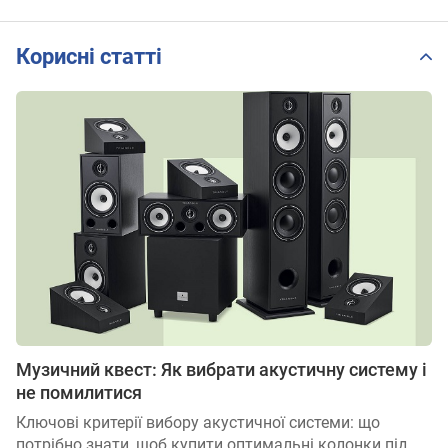
Корисні статті
Музичний квест: Як вибрати акустичну систему і
не помилитися
Ключові критерії вибору акустичної системи: що
потрібно знати, щоб купити оптимальні колонки під